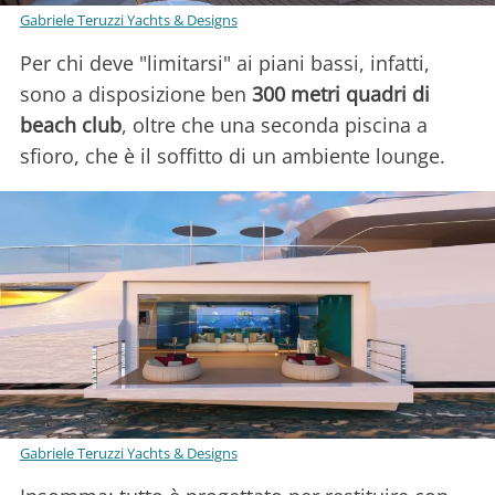
Gabriele Teruzzi Yachts & Designs
Per chi deve "limitarsi" ai piani bassi, infatti,
sono a disposizione ben
300 metri quadri di
beach club
, oltre che una seconda piscina a
sfioro, che è il soffitto di un ambiente lounge.
Gabriele Teruzzi Yachts & Designs