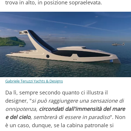
trova in alto, in posizione sopraelevata.
Gabriele Teruzzi Yachts & Designs
Da lì, sempre secondo quanto ci illustra il
designer, "
si può raggiungere una sensazione di
onnipotenza,
circondati dall'immensità del mare
e del cielo
, sembrerà di essere in paradiso
". Non
è un caso, dunque, se la cabina patronale si