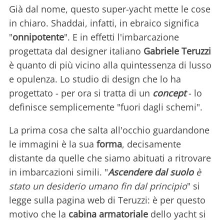
Già dal nome, questo super-yacht mette le cose
in chiaro. Shaddai, infatti, in ebraico significa
"
onnipotente
". E in effetti l'imbarcazione
progettata dal designer italiano
Gabriele Teruzzi
è quanto di più vicino alla quintessenza di lusso
e opulenza. Lo studio di design che lo ha
progettato - per ora si tratta di un
concept
- lo
definisce semplicemente "fuori dagli schemi".
La prima cosa che salta all'occhio guardandone
le immagini è la sua
forma
, decisamente
distante da quelle che siamo abituati a ritrovare
in imbarcazioni simili. "
Ascendere dal suolo
è
stato un desiderio umano fin dal principio
" si
legge sulla pagina web di Teruzzi: è per questo
motivo che la
cabina armatoriale
dello yacht si