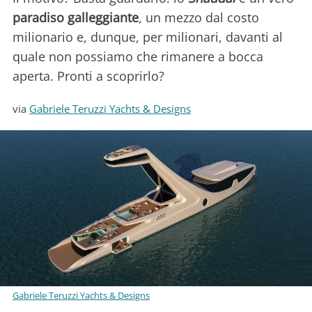
paradiso galleggiante
, un mezzo dal costo
milionario e, dunque, per milionari, davanti al
quale non possiamo che rimanere a bocca
aperta. Pronti a scoprirlo?
via
Gabriele Teruzzi Yachts & Designs
Gabriele Teruzzi Yachts & Designs