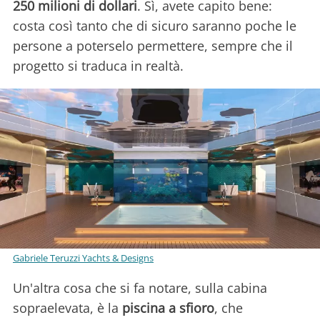
250 milioni di dollari
. Sì, avete capito bene:
costa così tanto che di sicuro saranno poche le
persone a poterselo permettere, sempre che il
progetto si traduca in realtà.
Gabriele Teruzzi Yachts & Designs
Un'altra cosa che si fa notare, sulla cabina
sopraelevata, è la
piscina a sfioro
, che