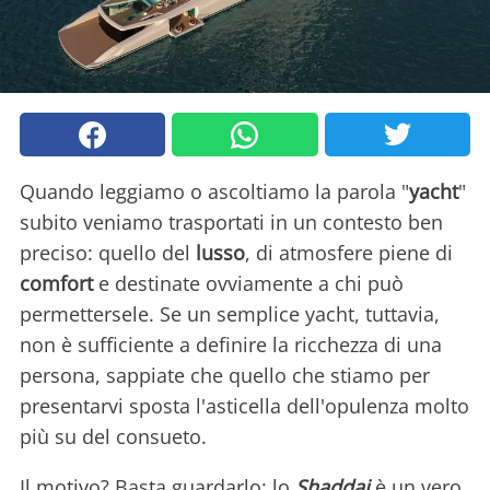
Quando leggiamo o ascoltiamo la parola "
yacht
"
subito veniamo trasportati in un contesto ben
preciso: quello del
lusso
, di atmosfere piene di
comfort
e destinate ovviamente a chi può
permettersele. Se un semplice yacht, tuttavia,
non è sufficiente a definire la ricchezza di una
persona, sappiate che quello che stiamo per
presentarvi sposta l'asticella dell'opulenza molto
più su del consueto.
Il motivo? Basta guardarlo: lo
Shaddai
è un vero