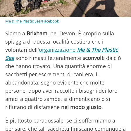
Me & The Plastic Sea/Facebook
Siamo a
Brixham
, nel Devon. È proprio sulla
spiaggia di questa località costiera che i
volontari dell'
organizzazione
Me & The Plastic
Sea
sono rimasti letteralmente
sconvolti
da ciò
che hanno trovato. Una quantità enorme di
sacchetti per escrementi di cani era lì,
abbandonata: segno evidente che molte
persone, dopo aver raccolto i bisogni dei loro
amici a quattro zampe, si dimenticano o si
rifiutano di disfarsene
nel modo giusto
.
È piuttosto paradossale, se ci soffermiamo a
pensare, che tali sacchetti finiscano comunque a