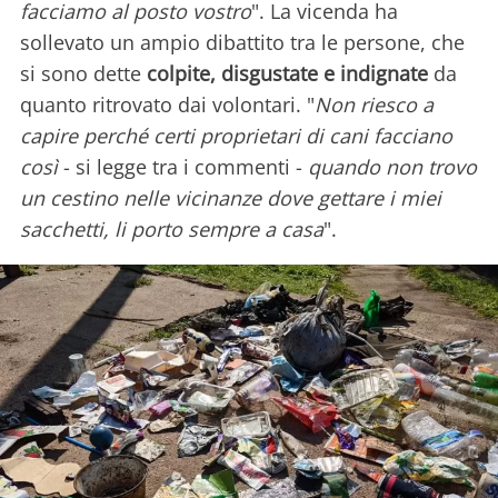
facciamo al posto vostro
". La vicenda ha
sollevato un ampio dibattito tra le persone, che
si sono dette
colpite, disgustate e indignate
da
quanto ritrovato dai volontari. "
Non riesco a
capire perché certi proprietari di cani facciano
così
- si legge tra i commenti -
quando non trovo
un cestino nelle vicinanze dove gettare i miei
sacchetti, li porto sempre a casa
".