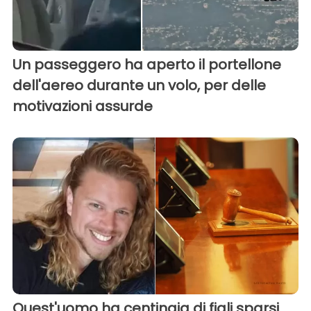
Un passeggero ha aperto il portellone
dell'aereo durante un volo, per delle
motivazioni assurde
Quest'uomo ha centinaia di figli sparsi