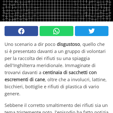
Uno scenario a dir poco
disgustoso
, quello che
si è presentato davanti a un gruppo di volontari
per la raccolta dei rifiuti su una spiaggia
dell'Inghilterra meridionale. Immaginate di
trovarvi davanti a
centinaia di sacchetti con
escrementi di cane
, oltre che a involucri, lattine,
bicchieri, bottiglie e rifiuti di plastica di vario
genere.
Sebbene il corretto smaltimento dei rifiuti sia un
tema tristemente noto, l'episodio ha fatto notizia