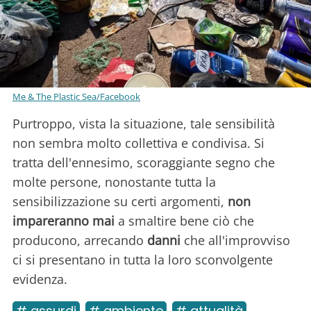
Me & The Plastic Sea/Facebook
Purtroppo, vista la situazione, tale sensibilità
non sembra molto collettiva e condivisa. Si
tratta dell'ennesimo, scoraggiante segno che
molte persone, nonostante tutta la
sensibilizzazione su certi argomenti,
non
impareranno mai
a smaltire bene ciò che
producono, arrecando
danni
che all'improvviso
ci si presentano in tutta la loro sconvolgente
evidenza.
# assurdi
# ambiente
# attualità