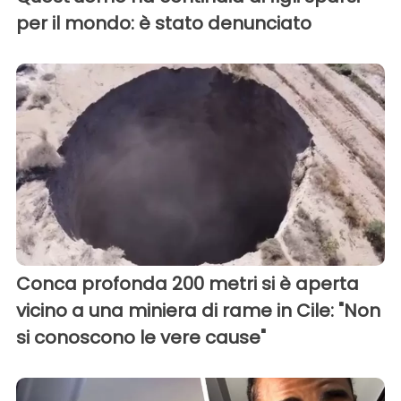
per il mondo: è stato denunciato
Conca profonda 200 metri si è aperta
vicino a una miniera di rame in Cile: "Non
si conoscono le vere cause"