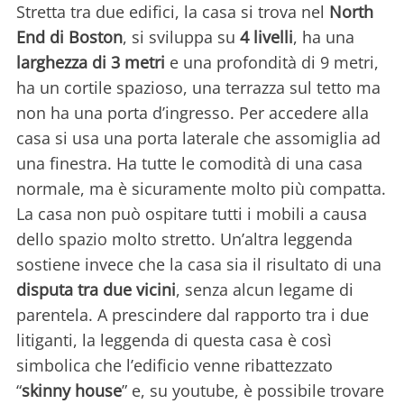
Stretta tra due edifici, la casa si trova nel
North
End di Boston
, si sviluppa su
4 livelli
, ha una
larghezza di 3 metri
e una profondità di 9 metri,
ha un cortile spazioso, una terrazza sul tetto ma
non ha una porta d’ingresso. Per accedere alla
casa si usa una porta laterale che assomiglia ad
una finestra. Ha tutte le comodità di una casa
normale, ma è sicuramente molto più compatta.
La casa non può ospitare tutti i mobili a causa
dello spazio molto stretto. Un’altra leggenda
sostiene invece che la casa sia il risultato di una
disputa tra due vicini
, senza alcun legame di
parentela. A prescindere dal rapporto tra i due
litiganti, la leggenda di questa casa è così
simbolica che l’edificio venne ribattezzato
“
skinny house
” e, su youtube, è possibile trovare