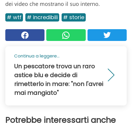
dei video che mostrano il suo interno.
# wtf
# incredibili
# storie
Continua a leggere...
Un pescatore trova un raro
astice blu e decide di
rimetterlo in mare: "non l'avrei
mai mangiato"
Potrebbe interessarti anche