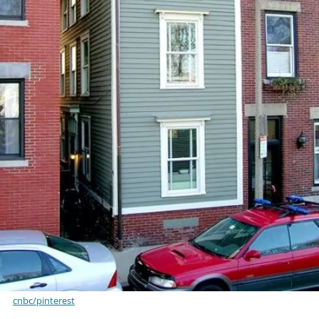
cnbc/pinterest