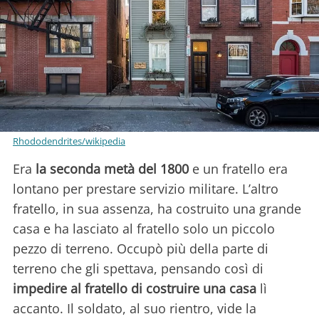
Rhododendrites/wikipedia
Era
la seconda metà del 1800
e un fratello era
lontano per prestare servizio militare. L’altro
fratello, in sua assenza, ha costruito una grande
casa e ha lasciato al fratello solo un piccolo
pezzo di terreno. Occupò più della parte di
terreno che gli spettava, pensando così di
impedire al fratello di costruire una casa
lì
accanto. Il soldato, al suo rientro, vide la