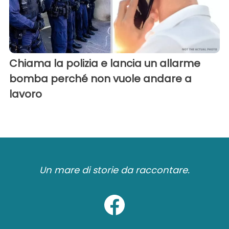
Chiama la polizia e lancia un allarme
bomba perché non vuole andare a
lavoro
Un mare di storie da raccontare.