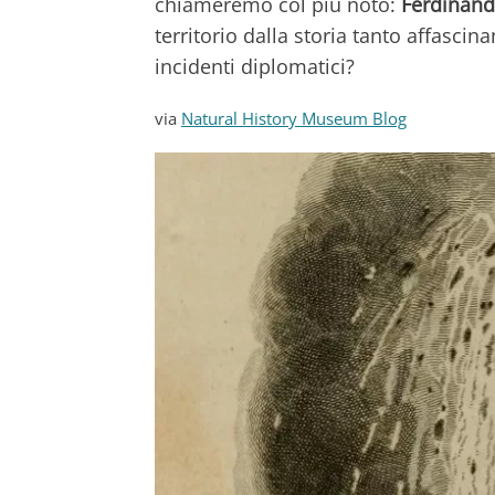
chiameremo col più noto:
Ferdinan
territorio dalla storia tanto affasci
incidenti diplomatici?
via
Natural History Museum Blog