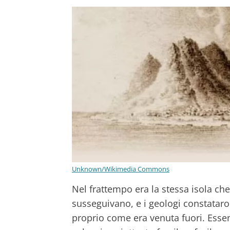
Unknown/Wikimedia Commons
Nel frattempo era la stessa isola c
susseguivano, e i geologi constataro
proprio come era venuta fuori. Ess