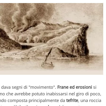
he dava segni di "movimento".
Frane ed erosioni
si
no che avrebbe potuto inabissarsi nel giro di poco,
endo composta principalmente da
tefrite
, una roccia