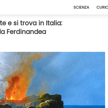
SCIENZA
CURIO
e e si trova in Italia:
lla Ferdinandea