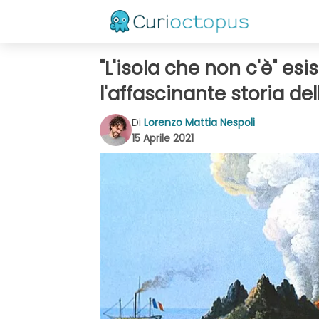
"L'isola che non c'è" esist
l'affascinante storia de
Di
Lorenzo Mattia Nespoli
15 Aprile 2021