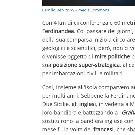
Camillo De Vito/Wikimedia Commons
Con 4 km di circonferenza e 60 metri
Ferdinandea
. Col passare dei giorni,
della sua comparsa iniziò a circola
geologici e scientifici, però, non ci
divenisse oggetto di
mire politiche
be
sua
posizione
super-strategica
, al 
per imbarcazioni civili e militari.
Così, insieme all'isola comparvero 
per molti anni. Sebbene la Ferdinand
Due Sicilie, gli
inglesi
, in vedetta a 
loro bandiera e battezzandola "
Gra
sostituirono la bandiera inglese con
mese fu la volta dei
francesi
, che sb