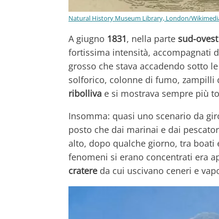
Natural History Museum Library, London/Wikime
A giugno
1831
, nella parte
sud-ovest 
fortissima intensità, accompagnati 
grosso che stava accadendo sotto l
solforico, colonne di fumo, zampilli
ribolliva
e si mostrava sempre più to
Insomma: quasi uno scenario da gi
posto che dai marinai e dai pescator
alto, dopo qualche giorno, tra boati e
fenomeni si erano concentrati era 
cratere
da cui uscivano ceneri e vapo