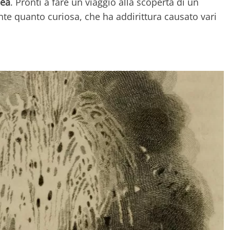
dea
. Pronti a fare un viaggio alla scoperta di un
nante quanto curiosa, che ha addirittura causato vari