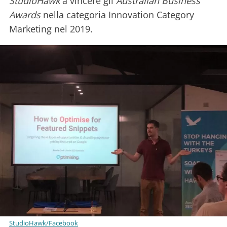
StudioHawk
a vincere gli
Australian Business
Awards
nella categoria Innovation Category
Marketing nel 2019.
StudioHawk/Facebook