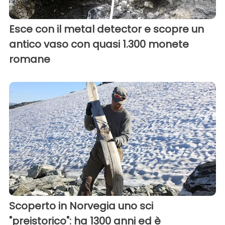
Esce con il metal detector e scopre un
antico vaso con quasi 1.300 monete
romane
Scoperto in Norvegia uno sci
"preistorico": ha 1300 anni ed è