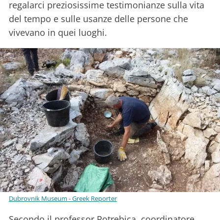
regalarci preziosissime testimonianze sulla vita
del tempo e sulle usanze delle persone che
vivevano in quei luoghi.
Dubrovnik Museum - Greek Reporter
Secondo il professor Potrebica, coordinatore