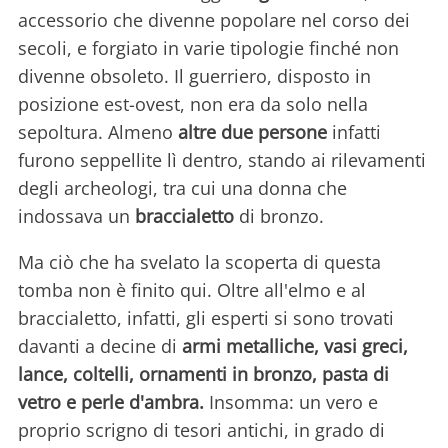
accessorio che divenne popolare nel corso dei
secoli, e forgiato in varie tipologie finché non
divenne obsoleto. Il guerriero, disposto in
posizione est-ovest, non era da solo nella
sepoltura. Almeno
altre due persone
infatti
furono seppellite lì dentro, stando ai rilevamenti
degli archeologi, tra cui una donna che
indossava un
braccialetto
di bronzo.
Ma ciò che ha svelato la scoperta di questa
tomba non è finito qui. Oltre all'elmo e al
braccialetto, infatti, gli esperti si sono trovati
davanti a decine di
armi metalliche, vasi greci,
lance, coltelli, ornamenti in bronzo, pasta di
vetro e perle d'ambra.
Insomma: un vero e
proprio scrigno di tesori antichi, in grado di