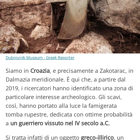
Dubrovnik Museum - Greek Reporter
Siamo in
Croazia
, e precisamente a Zakotarac, in
Dalmazia meridionale. È qui che, a partire dal
2019, i ricercatori hanno identificato una zona di
particolare interesse archeologico. Gli scavi,
così, hanno portato alla luce la famigerata
tomba rupestre, dedicata con ottime probabilità
a
un guerriero vissuto nel IV secolo a.C.
Si tratta infatti di un oggetto
greco-illirico
, un