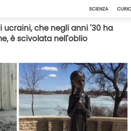
SCIENZA
CURIO
 ucraini, che negli anni '30 ha
e, è scivolata nell'oblio