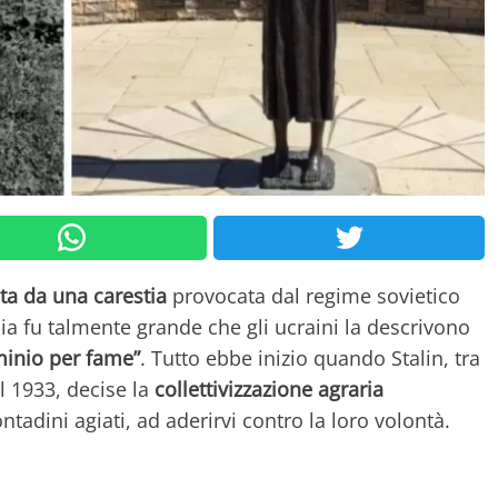
ita da una carestia
provocata dal regime sovietico
ia fu talmente grande che gli ucraini la descrivono
inio per fame”
. Tutto ebbe inizio quando Stalin, tra
l 1933, decise la
collettivizzazione agraria
ntadini agiati, ad aderirvi contro la loro volontà.