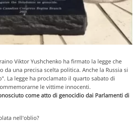
raino Viktor Yushchenko ha firmato la legge che
 da una precisa scelta politica. Anche la Russia si
o". La legge ha proclamato il quarto sabato di
commemorarne le vittime innocenti.
onosciuto come atto di genocidio dai Parlamenti di
lata nell'oblio?