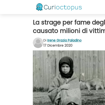
La strage per fame degli
causato milioni di vittim
Di
Irene Grazia Paladino
17 Dicembre 2020