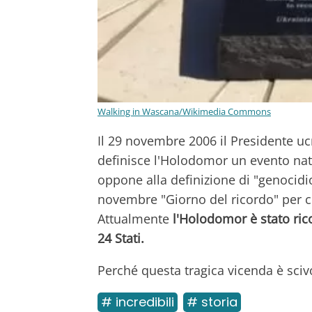
Walking in Wascana/Wikimedia Commons
Il 29 novembre 2006 il Presidente uc
definisce l'Holodomor un evento nato
oppone alla definizione di "genocidi
novembre "Giorno del ricordo" per 
Attualmente
l'Holodomor è stato ric
24 Stati.
Perché questa tragica vicenda è scivo
# incredibili
# storia