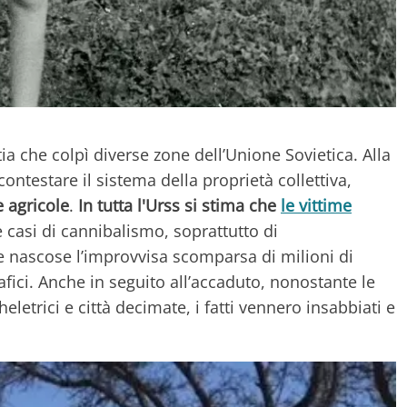
a che colpì diverse zone dell’Unione Sovietica. Alla
ntestare il sistema della proprietà collettiva,
e agricole
.
In tutta l'Urss si stima che
le vittime
 casi di cannibalismo, soprattutto di
 nascose l’improvvisa scomparsa di milioni di
ici. Anche in seguito all’accaduto, nonostante le
letrici e città decimate, i fatti vennero insabbiati e