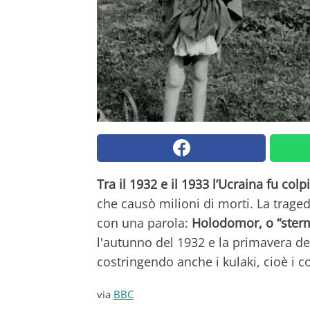
Tra il 1932 e il 1933 l’Ucraina fu colp
che causò milioni di morti. La traged
con una parola:
Holodomor, o “sterm
l'autunno del 1932 e la primavera de
costringendo anche i kulaki, cioè i co
via
BBC