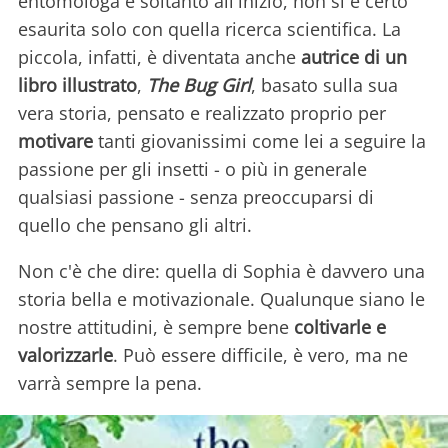
entomologa è soltanto all'inizio, non si è certo
esaurita solo con quella ricerca scientifica. La
piccola, infatti, è diventata anche
autrice di un
libro illustrato
,
The Bug Girl
, basato sulla sua
vera storia, pensato e realizzato proprio per
motivare
tanti giovanissimi come lei a seguire la
passione per gli insetti - o più in generale
qualsiasi passione - senza preoccuparsi di
quello che pensano gli altri.
Non c'è che dire: quella di Sophia è davvero una
storia bella e motivazionale. Qualunque siano le
nostre attitudini, è sempre bene
coltivarle e
valorizzarle
. Può essere difficile, è vero, ma ne
varrà sempre la pena.