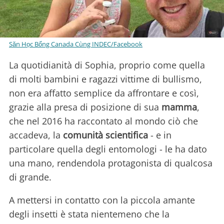
Săn Học Bổng Canada Cùng INDEC/Facebook
La quotidianità di Sophia, proprio come quella
di molti bambini e ragazzi vittime di bullismo,
non era affatto semplice da affrontare e così,
grazie alla presa di posizione di sua
mamma
,
che nel 2016 ha raccontato al mondo ciò che
accadeva, la
comunità scientifica
- e in
particolare quella degli entomologi - le ha dato
una mano, rendendola protagonista di qualcosa
di grande.
A mettersi in contatto con la piccola amante
degli insetti è stata nientemeno che la