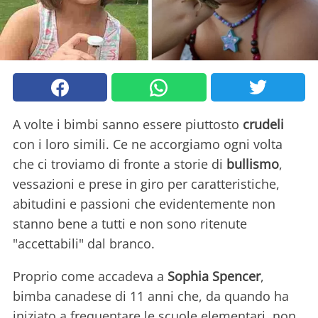
A volte i bimbi sanno essere piuttosto
crudeli
con i loro simili. Ce ne accorgiamo ogni volta
che ci troviamo di fronte a storie di
bullismo
,
vessazioni e prese in giro per caratteristiche,
abitudini e passioni che evidentemente non
stanno bene a tutti e non sono ritenute
"accettabili" dal branco.
Proprio come accadeva a
Sophia Spencer
,
bimba canadese di 11 anni che, da quando ha
iniziato a frequentare le scuole elementari, non