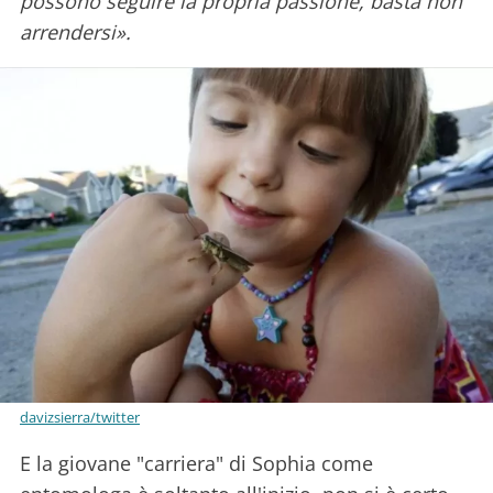
possono seguire la propria passione, basta non
arrendersi».
davizsierra/twitter
E la giovane "carriera" di Sophia come