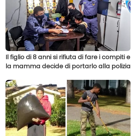
Il figlio di 8 anni si rifiuta di fare i compiti e
la mamma decide di portarlo alla polizia