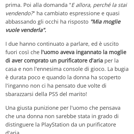
prima. Poi alla domanda "
E allora, perché la stai
vendendo?
" ha cambiato espressione e quasi
abbassando gli occhi ha risposto
"Mia moglie
vuole venderla".
I due hanno continuato a parlare, ed è uscito
fuori così che
l'uomo aveva ingannato la moglie
di aver comprato un purificatore d'aria
per la
casa e non l'ennesima console di gioco. La bugia
è durata poco e quando la donna ha scoperto
l'inganno non ci ha pensato due volte di
sbarazzarsi della PS5 del marito!
Una giusta punizione per l'uomo che pensava
che una donna non sarebbe stata in grado di
distinguere la PlayStation da un purificatore
d'aria.