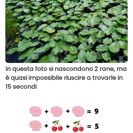
In questa foto si nascondono 2 rane, ma
è quasi impossibile riuscire a trovarle in
15 secondi