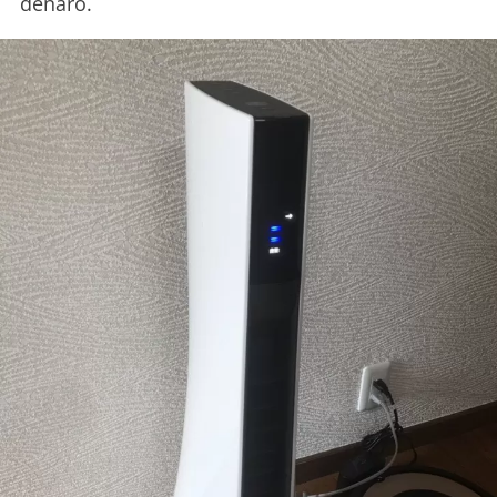
denaro.