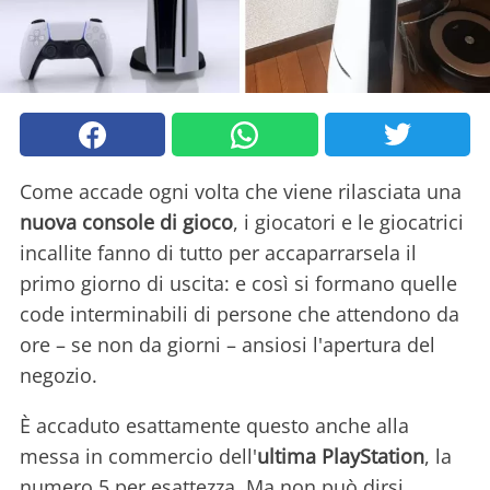
Come accade ogni volta che viene rilasciata una
nuova console di gioco
, i giocatori e le giocatrici
incallite fanno di tutto per accaparrarsela il
primo giorno di uscita: e così si formano quelle
code interminabili di persone che attendono da
ore – se non da giorni – ansiosi l'apertura del
negozio.
È accaduto esattamente questo anche alla
messa in commercio dell'
ultima PlayStation
, la
numero 5 per esattezza. Ma non può dirsi