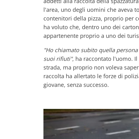
addetti alla raccolta della spazzatur
l'area, uno degli uomini che aveva tol
contenitori della pizza, proprio per ce
ha voluto che, dentro uno dei cartoni
appartenente proprio a uno dei turist
"Ho chiamato subito quella persona e 
suoi rifiuti"
, ha raccontato l'uomo. Il 
strada, ma proprio non voleva saperne
raccolta ha allertato le forze di poli
giovane, senza successo.