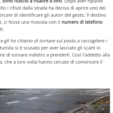
a,
sono riusciti a risalire a loro
. Dopo aver ripulito
to i rifiuti dalla strada ha deciso di aprire uno dei
rcare di identificare gli autori del gesto. Il destino
, ci fosse una ricevuta con il
numero di telefono
i.
gli ho chiesto di tornare sul posto a raccogliere i
turista si è scusato per aver lasciato gli scarti in
 di tornare indietro a prenderli. Così l'addetto alla
zia, che a loro volta hanno cercato di convincere il