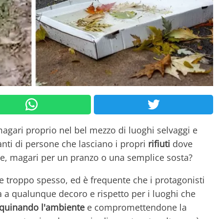
magari proprio nel bel mezzo di luoghi selvaggi e
itanti di persone che lasciano i propri
rifiuti
dove
te, magari per un pranzo o una semplice sosta?
troppo spesso, ed è frequente che i protagonisti
 a qualunque decoro e rispetto per i luoghi che
nquinando l'ambiente
e compromettendone la