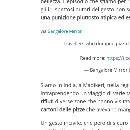
bellezza. L'episodio che stiamo per r
gli irrispettosi autori del gesto non
una punizione piuttosto atipica ed 
via
Bangalore Mirror
Travellers who dumped pizza b
Read more:
https://t.
— Bangalore Mirror 
Siamo in India, a Madikeri, nella re
intraprendendo un viaggio di varie t
rifiuti
diverse zone che hanno visitato.
cartoni delle pizze
che avevano mangia
Un gesto incivile, che però di sicuro