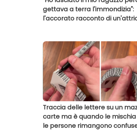
"Ho lasciato il mio ragazzo pe
gettava a terra l'immondizia":
l'accorato racconto di un'attri
Traccia delle lettere su un maz
carte ma è quando le mischia
le persone rimangono confus