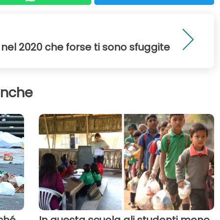
 nel 2020 che forse ti sono sfuggite
anche