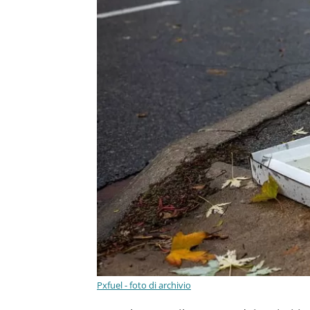
Pxfuel - foto di archivio