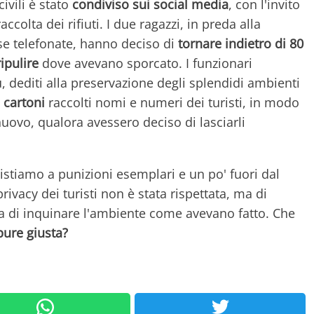
ivili è stato
condiviso sui social media
, con l'invito
raccolta dei rifiuti. I due ragazzi, in preda alla
se telefonate, hanno deciso di
tornare indietro di 80
ripulire
dove avevano sporcato. I funzionari
, dediti alla preservazione degli splendidi ambienti
 cartoni
raccolti nomi e numeri dei turisti, in modo
nuovo, qualora avessero deciso di lasciarli
istiamo a punizioni esemplari e un po' fuori dal
ivacy dei turisti non è stata rispettata, ma di
 di inquinare l'ambiente come avevano fatto. Che
ure giusta?