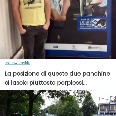
unknown/reddit
La posizione di queste due panchine
ci lascia piuttosto perplessi...