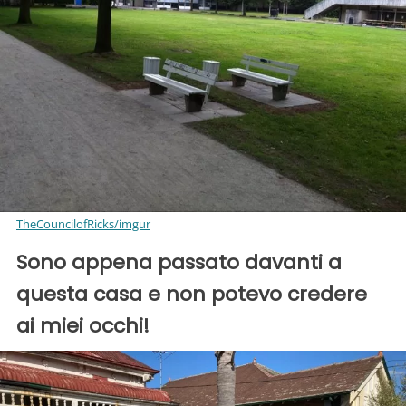
TheCouncilofRicks/imgur
Sono appena passato davanti a
questa casa e non potevo credere
ai miei occhi!