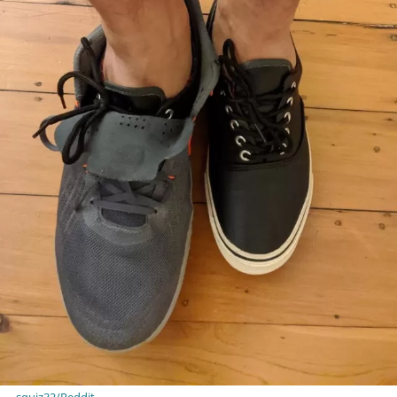
squiz33/Reddit