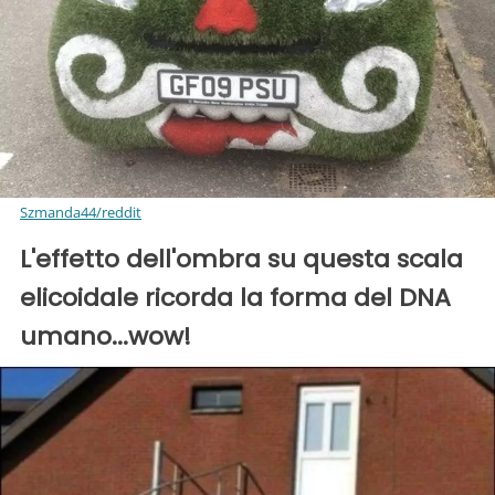
Szmanda44/reddit
L'effetto dell'ombra su questa scala
elicoidale ricorda la forma del DNA
umano...wow!