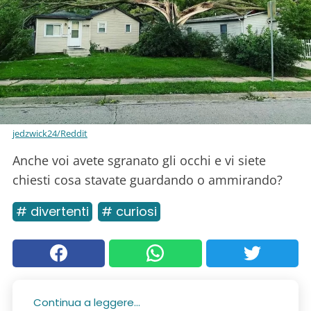
jedzwick24/Reddit
Anche voi avete sgranato gli occhi e vi siete
chiesti cosa stavate guardando o ammirando?
# divertenti
# curiosi
Continua a leggere...