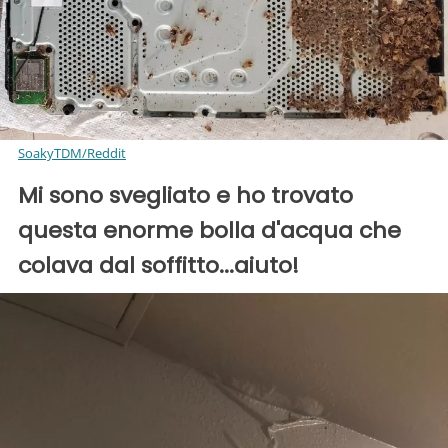
SoakyTDM/Reddit
Mi sono svegliato e ho trovato
questa enorme bolla d'acqua che
colava dal soffitto...aiuto!