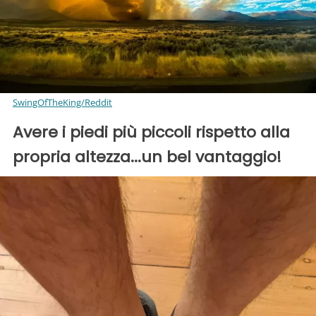
SwingOfTheKing/Reddit
Avere i piedi più piccoli rispetto alla
propria altezza...un bel vantaggio!