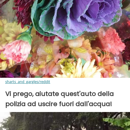
sharts_and_gargles/reddit
Vi prego, aiutate quest'auto della
polizia ad uscire fuori dall'acqua!