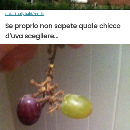
notactuallybald/reddit
Se proprio non sapete quale chicco
d'uva scegliere...