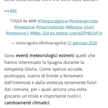
via
BBC
TOSSA de MAR
#Temporalgloria
@meteogirones
@meteocat
@marcredondo
@Monica_Usart
@meteorac1
@Mes_324
pic.twitter.com/eDPHkLhA7o
— silviaragolta (@silviaragolta)
21 gennaio 2020
Sono
eventi meteorologici estremi
quelli che
hanno interessato la Spagna durante la
tempesta Gloria. Come spesso accade,
purtroppo, siamo di fronte a fenomeni
dall'intensità e dalla violenza veramente fuori
dal comune, per i quali ancora una volta
giocano un triste e importante ruolo
i
cambiamenti climatici
.