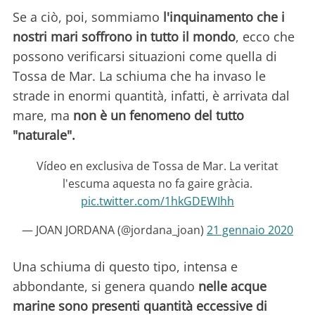
Se a ciò, poi, sommiamo
l'inquinamento che i
nostri mari soffrono in tutto il mondo
, ecco che
possono verificarsi situazioni come quella di
Tossa de Mar. La schiuma che ha invaso le
strade in enormi quantità, infatti, è arrivata dal
mare, ma
non è un fenomeno del tutto
"naturale".
Vídeo en exclusiva de Tossa de Mar. La veritat
l'escuma aquesta no fa gaire gràcia.
pic.twitter.com/1hkGDEWIhh
— JOAN JORDANA (@jordana_joan)
21 gennaio 2020
Una schiuma di questo tipo, intensa e
abbondante, si genera quando
nelle acque
marine sono presenti quantità eccessive di