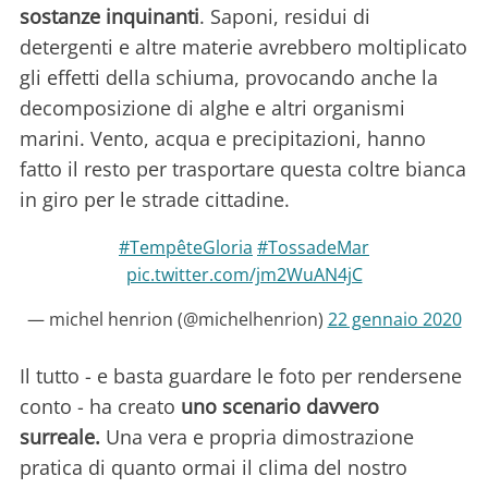
sostanze inquinanti
. Saponi, residui di
detergenti e altre materie avrebbero moltiplicato
gli effetti della schiuma, provocando anche la
decomposizione di alghe e altri organismi
marini. Vento, acqua e precipitazioni, hanno
fatto il resto per trasportare questa coltre bianca
in giro per le strade cittadine.
#TempêteGloria
#TossadeMar
pic.twitter.com/jm2WuAN4jC
— michel henrion (@michelhenrion)
22 gennaio 2020
Il tutto - e basta guardare le foto per rendersene
conto - ha creato
uno scenario davvero
surreale.
Una vera e propria dimostrazione
pratica di quanto ormai il clima del nostro