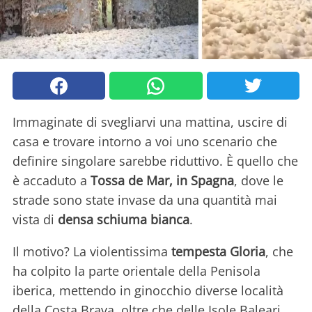
Immaginate di svegliarvi una mattina, uscire di
casa e trovare intorno a voi uno scenario che
definire singolare sarebbe riduttivo. È quello che
è accaduto a
Tossa de Mar, in Spagna
, dove le
strade sono state invase da una quantità mai
vista di
densa schiuma bianca
.
Il motivo? La violentissima
tempesta Gloria
, che
ha colpito la parte orientale della Penisola
iberica, mettendo in ginocchio diverse località
della Costa Brava, oltre che delle Isole Baleari.