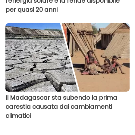
l'energia solare e la rende disponibile
per quasi 20 anni
Il Madagascar sta subendo la prima
carestia causata dai cambiamenti
climatici