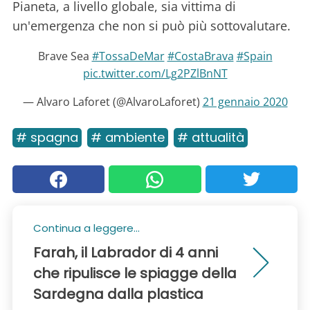
Pianeta, a livello globale, sia vittima di
un'emergenza che non si può più sottovalutare.
Brave Sea
#TossaDeMar
#CostaBrava
#Spain
pic.twitter.com/Lg2PZlBnNT
— Alvaro Laforet (@AlvaroLaforet)
21 gennaio 2020
# spagna
# ambiente
# attualità
Continua a leggere...
Farah, il Labrador di 4 anni
che ripulisce le spiagge della
Sardegna dalla plastica