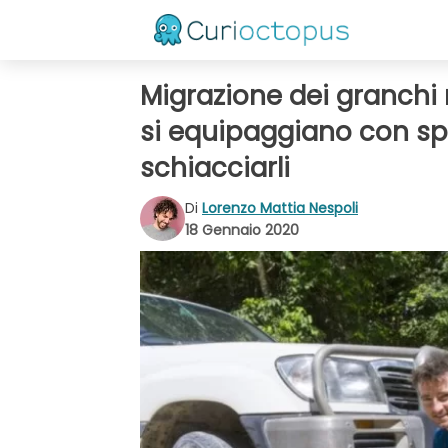
Migrazione dei granchi r
si equipaggiano con spe
schiacciarli
Di
Lorenzo Mattia Nespoli
18 Gennaio 2020