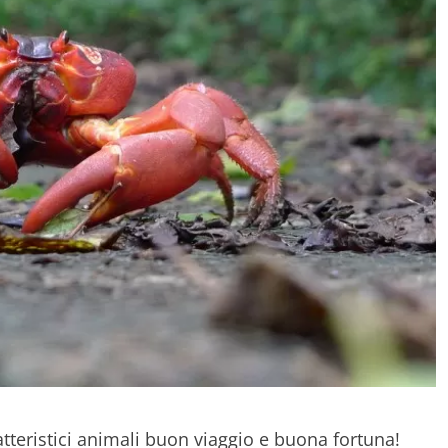
tteristici animali buon viaggio e buona fortuna!