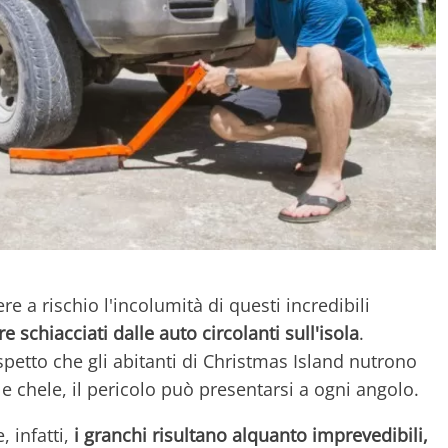
e a rischio l'incolumità di questi incredibili
e schiacciati dalle auto circolanti sull'isola
.
spetto che gli abitanti di Christmas Island nutrono
 le chele, il pericolo può presentarsi a ogni angolo.
 infatti,
i granchi risultano alquanto imprevedibili,