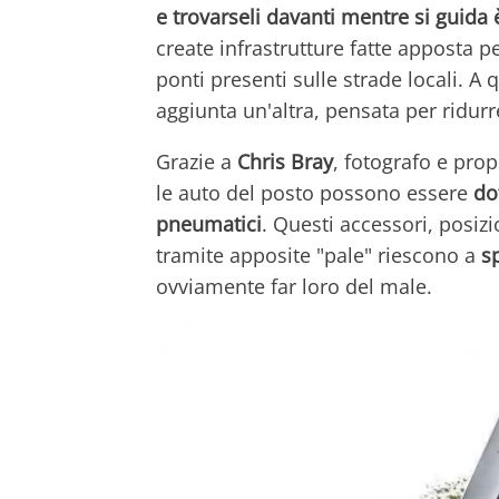
e trovarseli davanti mentre si guida 
create infrastrutture fatte apposta p
ponti presenti sulle strade locali. A 
aggiunta un'altra, pensata per ridurr
Grazie a
Chris Bray
, fotografo e propr
le auto del posto possono essere
do
pneumatici
. Questi accessori, posizi
tramite apposite "pale" riescono a
s
ovviamente far loro del male.