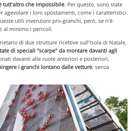
è tutt'altro che impossibile
. Per questo, sono state
er agevolare i loro spostamenti, come i caratteristici
queste utili invenzioni pro-granchi, però, se n'è
e al minimo i pericoli.
ietario di due strutture ricettive sull'Isola di Natale,
tate di speciali "scarpe" da montare davanti agli
onati davanti alle ruote anteriori e posteriori,
pingere i granchi lontano dalle vetture
, senza