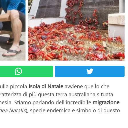
ulla piccola
Isola di Natale
avviene quello che
tterizza di più questa terra australiana situata
nesia. Stiamo parlando dell'incredibile
migrazione
dea Natalis
), specie endemica e simbolo di questo