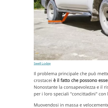
Swell Lodge
Il problema principale che può metter
crostacei
è il fatto che possono esser
Nonostante la consapevolezza e il ri
per i loro speciali "concittadini" con
Muovendosi in massa e velocemente,