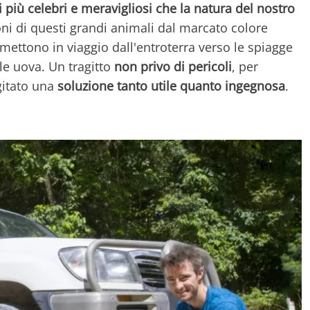
 più celebri e meravigliosi che la natura del nostro
ioni di questi grandi animali dal marcato colore
i mettono in viaggio dall'entroterra verso le spiagge
 le uova. Un tragitto
non privo di pericoli
, per
gitato una
soluzione tanto utile quanto ingegnosa
.