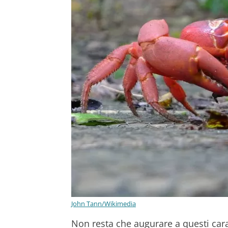
John Tann/Wikimedia
Non resta che augurare a questi cara