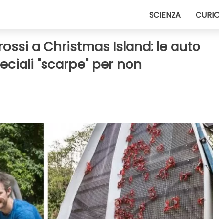
SCIENZA
CURIO
ossi a Christmas Island: le auto
ciali "scarpe" per non