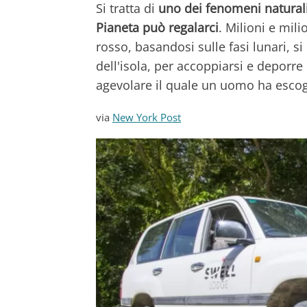
Si tratta di
uno dei fenomeni naturali
Pianeta può regalarci
. Milioni e mil
rosso, basandosi sulle fasi lunari, s
dell'isola, per accoppiarsi e deporre
agevolare il quale un uomo ha esco
via
New York Post