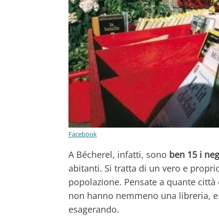
Facebook
A Bécherel, infatti, sono
ben 15 i nego
abitanti. Si tratta di un vero e prop
popolazione. Pensate a quante città
non hanno nemmeno una libreria, e 
esagerando.