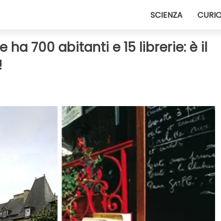
SCIENZA
CURIO
a 700 abitanti e 15 librerie: è il
!