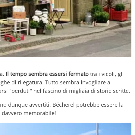
ra.
Il tempo sembra essersi fermato
tra i vicoli, gli
tteghe di rilegatura. Tutto sembra invogliare a
si "perduti" nel fascino di migliaia di storie scritte.
no dunque avvertiti: Bécherel potrebbe essere la
o davvero memorabile!