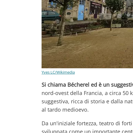
Yves LC/Wikimedia
Si chiama Bécherel ed è un suggest
nord-ovest della Francia, a circa 50 
suggestiva, ricca di storia e dalla na
al tardo medioevo.
Da un'iniziale fortezza, teatro di forti
sviluppata come un importante centro