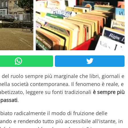
 e del ruolo sempre più marginale che libri, giornali e
nella società contemporanea. Il fenomeno è reale, e
betizzato, leggere su fonti tradizionali
è sempre più
 passati
.
mbiato radicalmente il modo di fruizione delle
ndo e rendendo tutto più accessibile all'istante, in