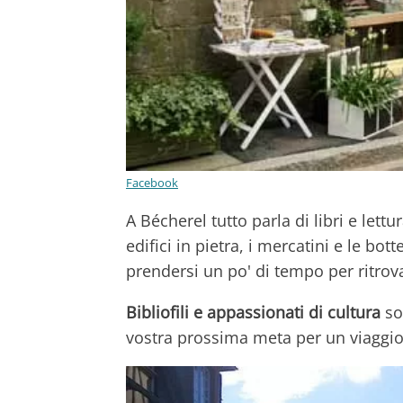
Facebook
A Bécherel tutto parla di libri e lettu
edifici in pietra, i mercatini e le bo
prendersi un po' di tempo per ritrovar
Bibliofili e appassionati di cultura
so
vostra prossima meta per un viaggi