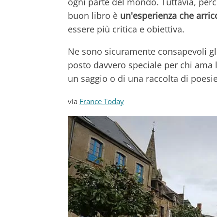
ogni parte del mondo. Tuttavia, pe
buon libro è
un'esperienza che arricc
essere più critica e obiettiva.
Ne sono sicuramente consapevoli gli
posto davvero speciale per chi ama l
un saggio o di una raccolta di poesie
via
France Today