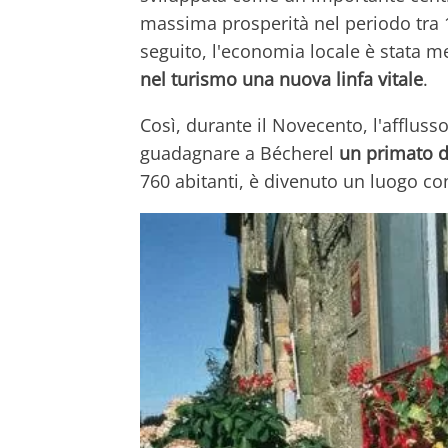
massima prosperità nel periodo tra 17
seguito, l'economia locale è stata me
nel turismo una nuova linfa vitale
.
Così, durante il Novecento, l'afflusso
guadagnare a Bécherel
un primato d
760 abitanti, è divenuto un luogo co