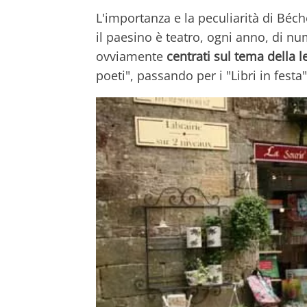
L'importanza e la peculiarità di Béche
il paesino è teatro, ogni anno, di num
ovviamente
centrati sul tema della l
poeti", passando per i "Libri in festa", 