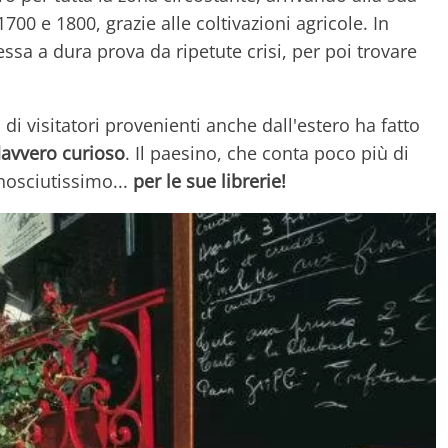
00 e 1800, grazie alle coltivazioni agricole. In
ssa a dura prova da ripetute crisi, per poi trovare
 di visitatori provenienti anche dall'estero ha fatto
avvero curioso
. Il paesino, che conta poco più di
nosciutissimo...
per le sue librerie!