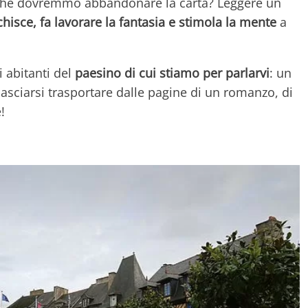
rché dovremmo abbandonare la carta? Leggere un
hisce, fa lavorare la fantasia e stimola la mente
a
 abitanti del
paesino di cui stiamo per parlarvi
: un
asciarsi trasportare dalle pagine di un romanzo, di
!