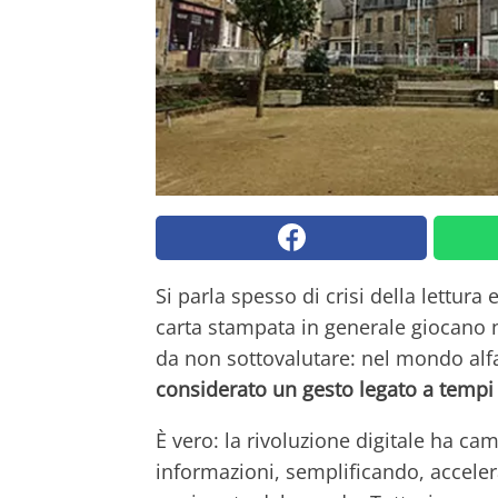
Si parla spesso di crisi della lettura
carta stampata in generale giocano 
da non sottovalutare: nel mondo alfa
considerato un gesto legato a tempi
È vero: la rivoluzione digitale ha ca
informazioni, semplificando, accelera