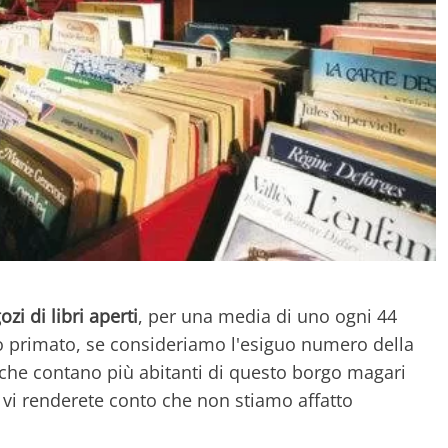
zi di libri aperti
, per una media di uno ogni 44
rio primato, se consideriamo l'esiguo numero della
 che contano più abitanti di questo borgo magari
vi renderete conto che non stiamo affatto