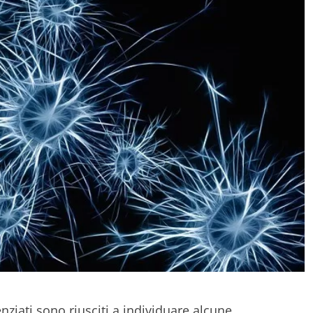
ienziati sono riusciti a individuare alcune