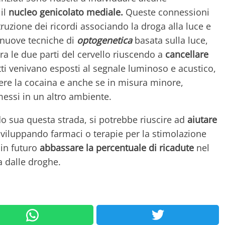
il
nucleo genicolato mediale.
Queste connessioni
ruzione dei ricordi associando la droga alla luce e
e nuove tecniche di
optogenetica
basata sulla luce,
tra le due parti del cervello riuscendo a
cancellare
ratti venivano esposti al segnale luminoso e acustico,
re la cocaina e anche se in misura minore,
essi in un altro ambiente.
o sua questa strada, si potrebbe riuscire ad
aiutare
viluppando farmaci o terapie per la stimolazione
 in futuro
abbassare la percentuale di ricadute
nel
a dalle droghe.