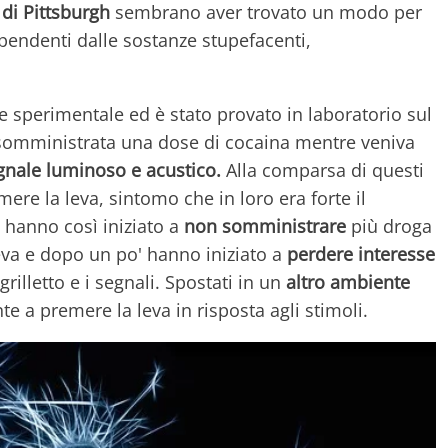
 di Pittsburgh
sembrano aver trovato un modo per
dipendenti dalle sostanze stupefacenti,
e sperimentale ed è stato provato in laboratorio sul
a somministrata una dose di cocaina mentre veniva
gnale luminoso e acustico.
Alla comparsa di questi
mere la leva, sintomo che in loro era forte il
ri hanno così iniziato a
non somministrare
più droga
va e dopo un po' hanno iniziato a
perdere interesse
illetto e i segnali. Spostati in un
altro ambiente
e a premere la leva in risposta agli stimoli.