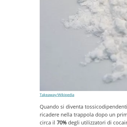
Takeaway/Wikipedia
Quando si diventa tossicodipendenti 
ricadere nella trappola dopo un pri
circa il
70%
degli utilizzatori di coc