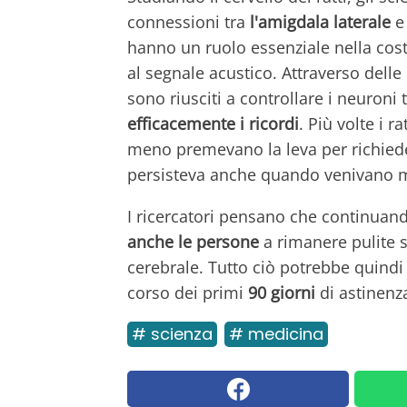
connessioni tra
l'amigdala laterale
e 
hanno un ruolo essenziale nella cost
al segnale acustico. Attraverso dell
sono riusciti a controllare i neuroni 
efficacemente i ricordi
. Più volte i 
meno premevano la leva per richiede
persisteva anche quando venivano m
I ricercatori pensano che continuand
anche le persone
a rimanere pulite s
cerebrale. Tutto ciò potrebbe quindi
corso dei primi
90 giorni
di astinenz
# scienza
# medicina