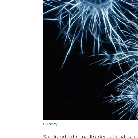
Pixabay
Studiando il cervello dei ratti, gli sc