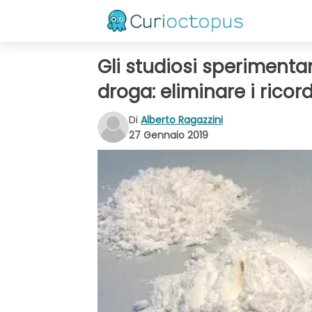
Gli studiosi speriment
droga: eliminare i rico
Di
Alberto Ragazzini
27 Gennaio 2019