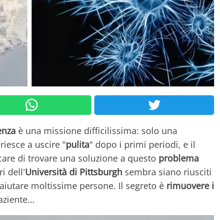
enza
è una missione difficilissima: solo una
iesce a uscire "
pulita
" dopo i primi periodi, e il
rcare di trovare una soluzione a questo
problema
i dell'
Università di Pittsburgh
sembra siano riusciti
aiutare moltissime persone. Il segreto è
rimuovere i
ziente...