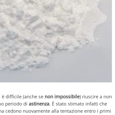
è difficile (anche se
non impossibile
) riuscire a non
mo periodo di
astinenza
. È stato stimato infatti che
aina cedono nuovamente alla tentazione entro i primi