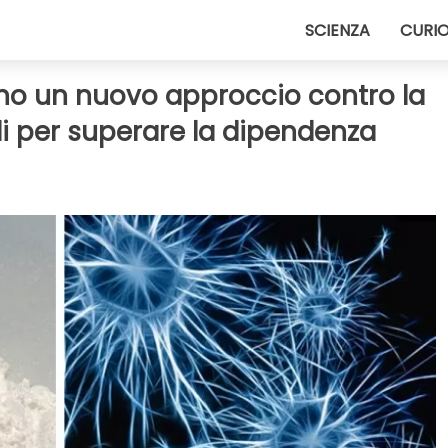
SCIENZA
CURIO
ano un nuovo approccio contro la
rdi per superare la dipendenza