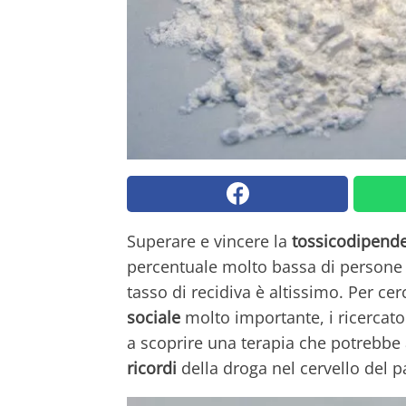
Superare e vincere la
tossicodipend
percentuale molto bassa di persone r
tasso di recidiva è altissimo. Per ce
sociale
molto importante, i ricercator
a scoprire una terapia che potrebbe 
ricordi
della droga nel cervello del pa