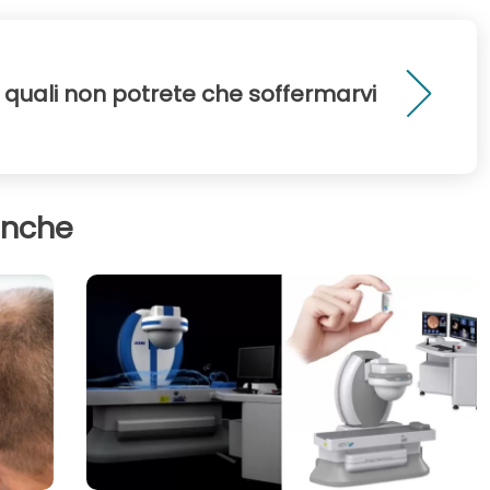
e quali non potrete che soffermarvi
anche