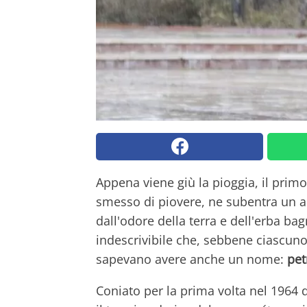
Appena viene giù la pioggia, il primo 
smesso di piovere, ne subentra un altr
dall'odore della terra e dell'erba b
indescrivibile che, sebbene ciascun
sapevano avere anche un nome:
pet
Coniato per la prima volta nel 1964 