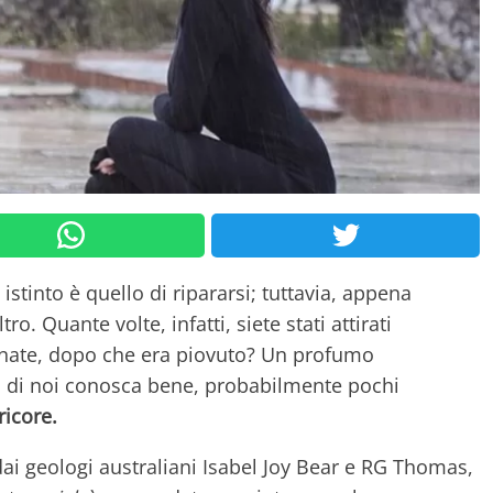
istinto è quello di ripararsi; tuttavia, appena
o. Quante volte, infatti, siete stati attirati
agnate, dopo che era piovuto? Un profumo
o di noi conosca bene, probabilmente pochi
ricore.
dai geologi australiani Isabel Joy Bear e RG Thomas,