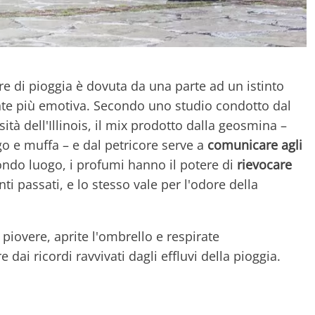
ore di pioggia è dovuta da una parte ad un istinto
nte più emotiva. Secondo uno studio condotto dal
tà dell'Illinois, il mix prodotto dalla geosmina –
go e muffa – e dal petricore serve a
comunicare agli
condo luogo, i profumi hanno il potere di
rievocare
nti passati, e lo stesso vale per l'odore della
 piovere, aprite l'ombrello e respirate
dai ricordi ravvivati dagli effluvi della pioggia.