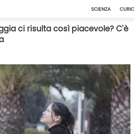
SCIENZA
CURIO
ggia ci risulta così piacevole? C'è
a