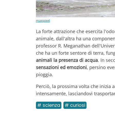
maxpixel
La forte attrazione che esercita l'od
animale, dall'altra ha una compone
professor R. Meganathan dell'Universi
che ha un forte sentore di terra, fun
animali la presenza di acqua
. In se
sensazioni ed emozioni
, persino eve
pioggia.
Perciò, la prossima volta che inizia a
intensamente, lasciandovi trasportare 
# scienza
# curiosi