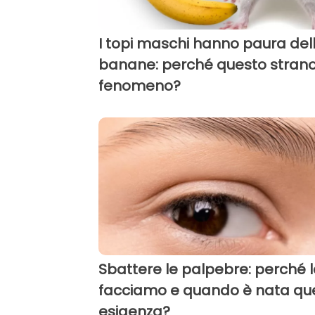
I topi maschi hanno paura del
banane: perché questo stran
fenomeno?
Sbattere le palpebre: perché l
facciamo e quando è nata qu
esigenza?