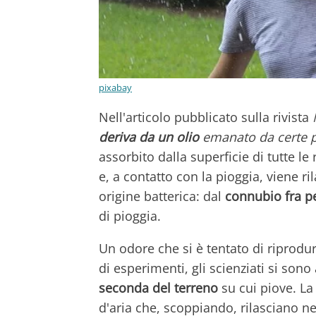
pixabay
Nell'articolo pubblicato sulla rivista
deriva da un olio
emanato da certe pi
assorbito dalla superficie di tutte l
e, a contatto con la pioggia, viene 
origine batterica: dal
connubio fra p
di pioggia.
Un odore che si è tentato di riprodur
di esperimenti, gli scienziati si sono
seconda del terreno
su cui piove. La
d'aria che, scoppiando, rilasciano ne