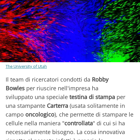
The University of Utah
Il team di ricercatori condotti da
Robby
Bowles
per riuscire nell'impresa ha
sviluppato una speciale
testina
di stampa
per
una stampante
Carterra
(usata solitamente in
campo
oncologico
), che permette di stampare le
cellule nella maniera "
controllata
" di cui si ha
necessariamente bisogno. La cosa innovativa