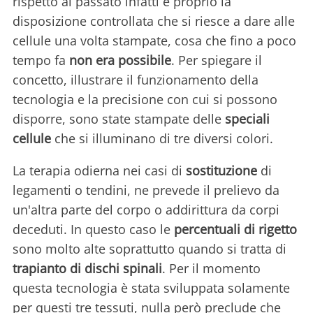
rispetto al passato infatti è proprio la
disposizione controllata che si riesce a dare alle
cellule una volta stampate, cosa che fino a poco
tempo fa
non era possibile
. Per spiegare il
concetto, illustrare il funzionamento della
tecnologia e la precisione con cui si possono
disporre, sono state stampate delle
speciali
cellule
che si illuminano di tre diversi colori.
La terapia odierna nei casi di
sostituzione
di
legamenti o tendini, ne prevede il prelievo da
un'altra parte del corpo o addirittura da corpi
deceduti. In questo caso le
percentuali di rigetto
sono molto alte soprattutto quando si tratta di
trapianto di dischi spinali
. Per il momento
questa tecnologia è stata sviluppata solamente
per questi tre tessuti, nulla però preclude che