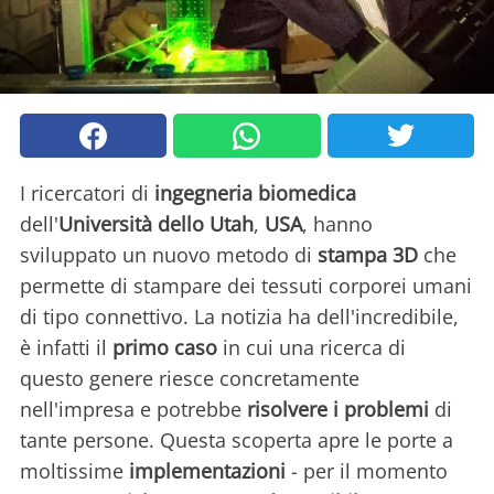
I ricercatori di
ingegneria
biomedica
dell'
Università dello Utah
,
USA
, hanno
sviluppato un nuovo metodo di
stampa 3D
che
permette di stampare dei tessuti corporei umani
di tipo connettivo. La notizia ha dell'incredibile,
è infatti il
primo caso
in cui una ricerca di
questo genere riesce concretamente
nell'impresa e potrebbe
risolvere i problemi
di
tante persone. Questa scoperta apre le porte a
moltissime
implementazioni
- per il momento