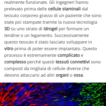
realmente funzionate. Gli ingegneri hanno
prelevato prima delle
cellule staminali
dal
tessuto corporeo grasso di un paziente che sono
state poi stampate tramite la nuova tecnologia
3D
su uno strato di
Idrogel
per formare un
tendine o un legamento. Successivamente
questo tessuto è stato lasciato sviluppare in
vitro
prima di poter essere impiantato. Questo
processo è estremamente
complicato
e
complesso
perché questi
tessuti connettivi
sono
composti da migliaia di cellule diverse che
devono attaccarsi ad altri
organi
o
ossa
.