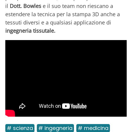
il
Dott. Bowles
e il suo team non riescano a
estendere la tecnica per la stampa 3D anche a
tessuti diversi e a qualsiasi applicazione di
ingegneria tissutale.
# scienza
# ingegneria
# medicina