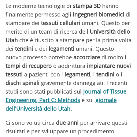
Le moderne tecnologie di
stampa 3D
hanno
finalmente permesso agli
ingegneri biomedici
di
stampare dei
tessuti cellulari
umani. Questo per
merito di un team di ricerca dell'
Università dello
Utah
che è riuscito a stampare per la prima volta
dei
tendini
e dei
legamenti
umani. Questo
nuovo processo potrebbe
accorciare
di molto i
tempi di recupero
o addirittura
impiantare nuovi
tessuti
a pazienti con i
legamenti
, i
tendini
o i
dischi spinali
gravemente danneggiati. I recenti
studi sono stati pubblicati sul
Journal of Tissue
Engineering, Part C: Methods
e
sul
giornale
dell'Università dello Utah
.
Ci sono voluti circa
due anni
per arrivare questi
risultati e per sviluppare un procedimento