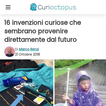
16 invenzioni curiose che
sembrano provenire
direttamente dal futuro
Di
Marco Renzi
21 Ottobre 2018