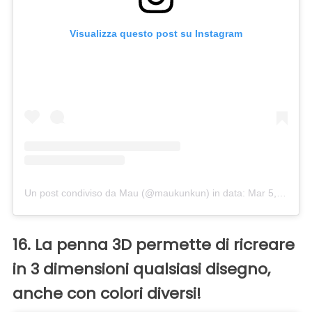
Visualizza questo post su Instagram
Un post condiviso da Mau (@maukunkun)
in data:
Mar 5, 2016 at 5:57 PST
16. La penna 3D permette di ricreare
in 3 dimensioni qualsiasi disegno,
anche con colori diversi!