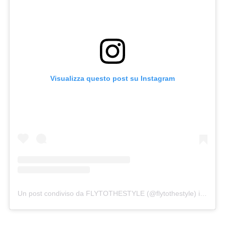
Visualizza questo post su Instagram
Un post condiviso da FLYTOTHESTYLE (@flytothestyle)
in data: