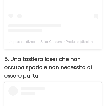
Un post condiviso da Solar Consumer Products (@solarconsumerproducts)
5. Una tastiera laser che non
occupa spazio e non necessita di
essere pulita