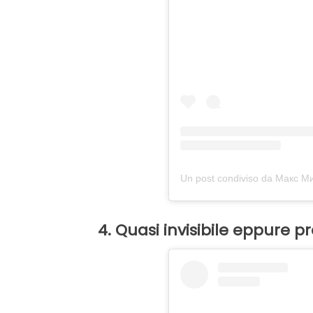
Un post condiviso da Макс М
4. Quasi invisibile eppure p