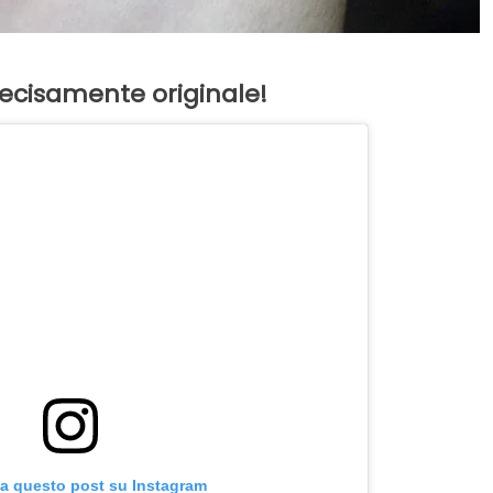
 decisamente originale!
za questo post su Instagram