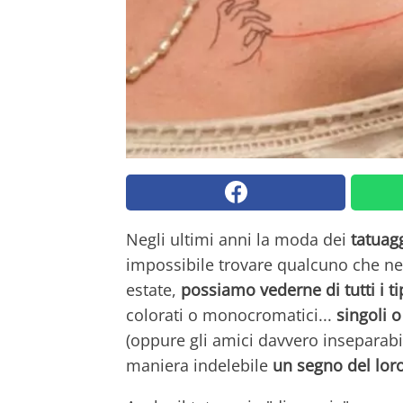
Negli ultimi anni la moda dei
tatuag
impossibile trovare qualcuno che ne
estate,
possiamo vederne di tutti i ti
colorati o monocromatici...
singoli o
(oppure gli amici davvero inseparabil
maniera indelebile
un segno del lor