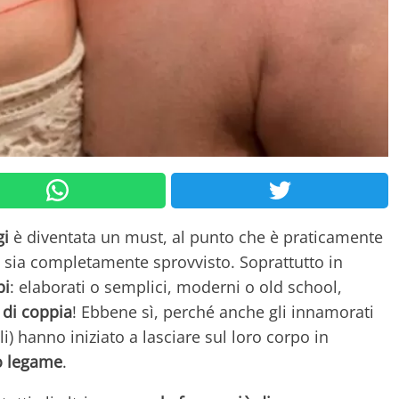
gi
è diventata un must, al punto che è praticamente
 sia completamente sprovvisto. Soprattutto in
pi
: elaborati o semplici, moderni o old school,
 di coppia
! Ebbene sì, perché anche gli innamorati
i) hanno iniziato a lasciare sul loro corpo in
o legame
.