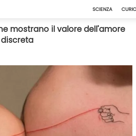
SCIENZA
CURIO
he mostrano il valore dell'amore
 discreta