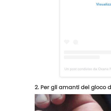
Visualiz
Un post condiviso da Oxana N
2. Per gli amanti del gioco d