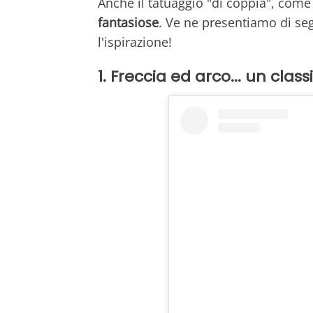
Anche il tatuaggio "di coppia", come 
fantasiose
. Ve ne presentiamo di seg
l'ispirazione!
1. Freccia ed arco... un class