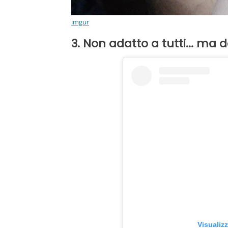
imgur
3. Non adatto a tutti... ma
Visualiz