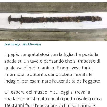
Jönköpings Läns Museum
Il papà, congratulatosi con la figlia, ha posto la
spada su un tavolo pensando che si trattasse di
qualcosa di molto antico. E non aveva torto.
Informate le autorità, sono subito iniziate le
indagini per esaminare l'autenticità dell'oggetto.
Gli esperti del museo in cui oggi si trova la
spada hanno stimato che
il reperto risale a circa
1500 anni fa
, all'epoca pre-vichinga. L'arma è