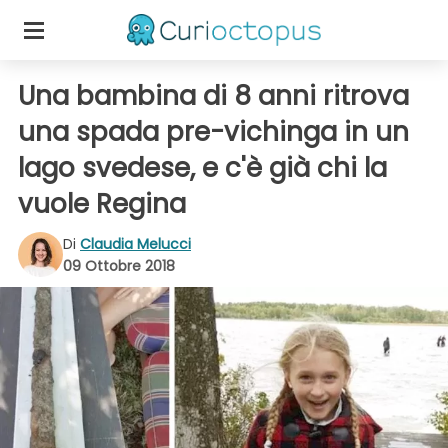
Una bambina di 8 anni ritrova
una spada pre-vichinga in un
lago svedese, e c'è già chi la
vuole Regina
Di
Claudia Melucci
09 Ottobre 2018