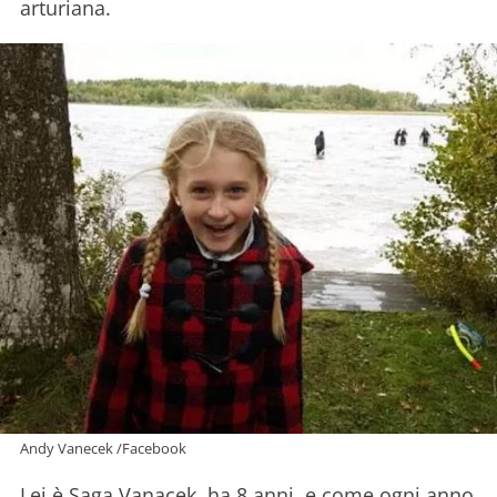
arturiana.
Andy Vanecek /Facebook
Lei è Saga Vanacek, ha 8 anni, e come ogni anno