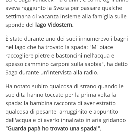
aveva raggiunto la Svezia per passare qualche
settimana di vacanza insieme alla famiglia sulle
sponde del
lago Vidöstern.
È stato durante uno dei suoi innumerevoli bagni
nel lago che ha trovato la spada: "Mi piace
raccogliere pietre e bastoncini nell'acqua e
spesso cammino carponi sulla sabbia", ha detto
Saga durante un'intervista alla radio.
Ha notato subito qualcosa di strano quando le
sue dita hanno toccato per la prima volta la
spada: la bambina racconta di aver estratto
qualcosa di pesante, arrugginito e appuntito
dall'acqua e di averlo innalzato in aria gridando
"Guarda papà ho trovato una spada!"
.