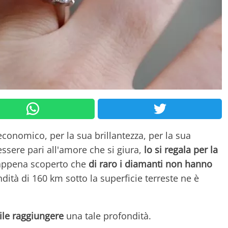
 economico, per la sua brillantezza, per la sua
ssere pari all'amore che si giura,
lo si regala per la
 appena scoperto che
di raro i diamanti non hanno
ità di 160 km sotto la superficie terreste ne è
ile raggiungere
una tale profondità.