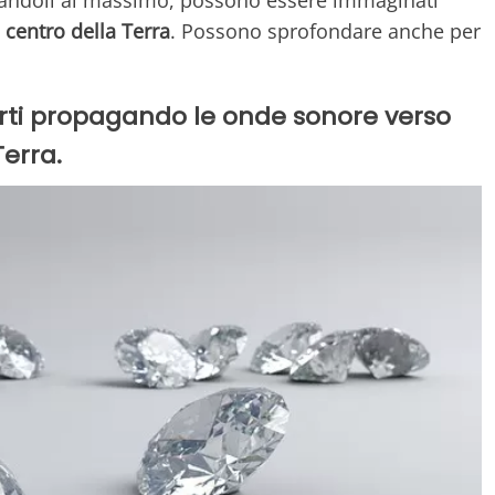
 centro della Terra
. Possono sprofondare anche per
perti propagando le onde sonore verso
Terra.