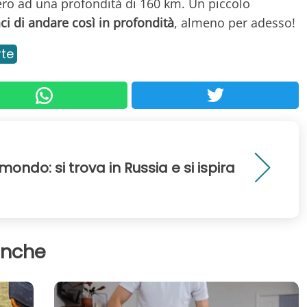
ero ad una profondità di 160 km. Un piccolo
ci di andare così in profondità
, almeno per adesso!
te
l mondo: si trova in Russia e si ispira
anche