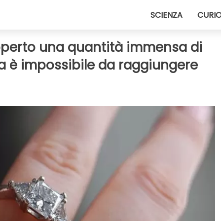
SCIENZA
CURIO
coperto una quantità immensa di
 Ma è impossibile da raggiungere