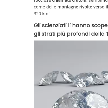
come delle
montagne rivolte verso il
320 km!
Gli scienziati li hanno sco
gli strati più profondi della 