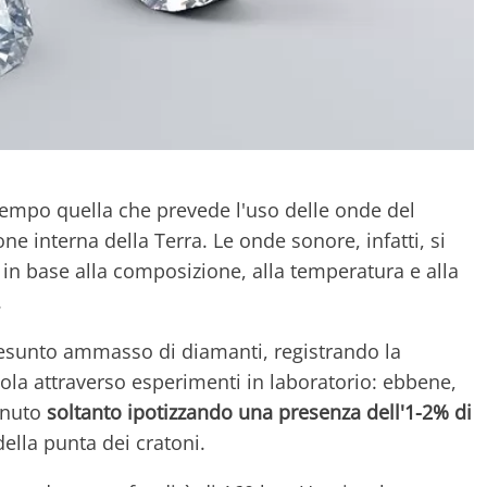
 tempo quella che prevede l'uso delle onde del
e interna della Terra. Le onde sonore, infatti, si
in base alla composizione, alla temperatura e alla
.
presunto ammasso di diamanti, registrando la
ola attraverso esperimenti in laboratorio: ebbene,
enuto
soltanto ipotizzando una presenza dell'1-2% di
ella punta dei cratoni.