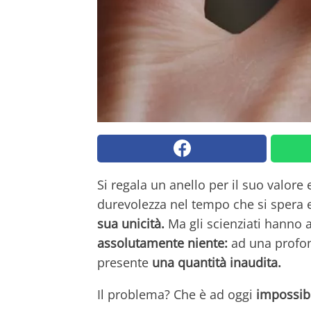
Si regala un anello per il suo valore
durevolezza nel tempo che si spera e
sua unicità.
Ma gli scienziati hanno
assolutamente niente:
ad una profond
presente
una quantità inaudita.
Il problema? Che è ad oggi
impossib