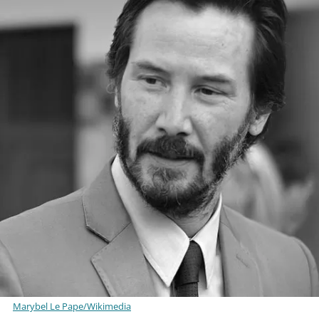
Marybel Le Pape/Wikimedia