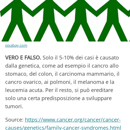
pixabay.com
VERO E FALSO.
Solo il 5-10% dei casi è causato
dalla genetica, come ad esempio il cancro allo
stomaco, del colon, il carcinoma mammario, il
cancro ovarico, ai polmoni, il melanoma e la
leucemia acuta. Per il resto, si può ereditare
solo una certa predisposizione a sviluppare
tumori.
Source:
https://www.cancer.org/cancer/cancer-
causes/genetics/family-cancer-syndromes.html