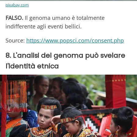
pixabay.com
FALSO.
Il genoma umano è totalmente
indifferente agli eventi bellici.
Source:
https://www.popsci.com/consent.php
8. L'analisi del genoma può svelare
l'identità etnica