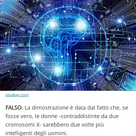
pixabay.com
FALSO.
La dimostrazione è data dal fatto che, se
fosse vero, le donne -contraddistinte da due
cromosomi X- sarebbero due volte più
intelligenti degli uomini.