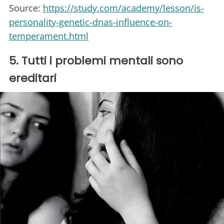
Source:
https://study.com/academy/lesson/is-
personality-genetic-dnas-influence-on-
temperament.html
5. Tutti i problemi mentali sono
ereditari