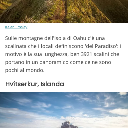
Kalen Emsley
Sulle montagne dell'Isola di Oahu c'è una
scalinata che i locali definiscono 'del Paradiso': il
motivo è la sua lunghezza, ben 3921 scalini che
portano in un panoramico come ce ne sono
pochi al mondo.
Hvítserkur, Islanda