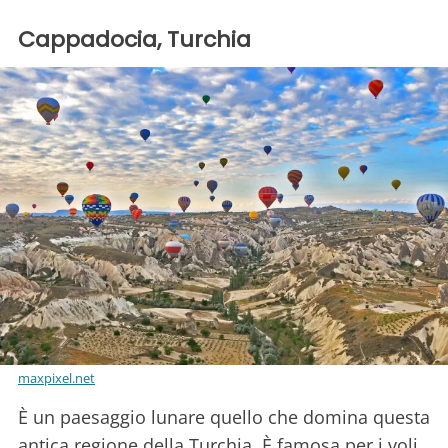
Cappadocia, Turchia
maxpixel.net
È un paesaggio lunare quello che domina questa
antica regione della Turchia. È famosa per i voli