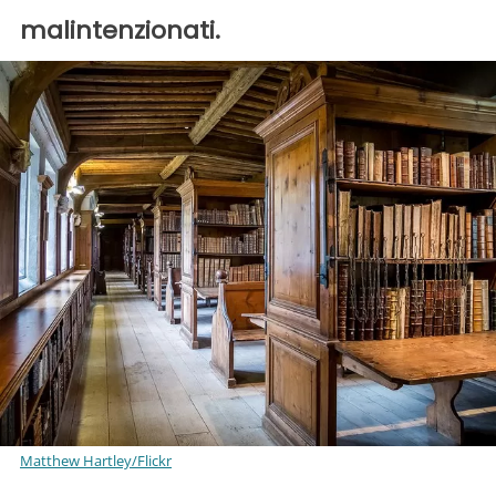
malintenzionati.
Matthew Hartley/Flickr