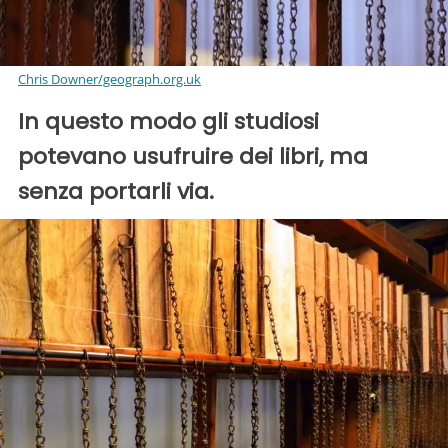
Chris Downer/geograph.org.uk
In questo modo gli studiosi
potevano usufruire dei libri, ma
senza portarli via.