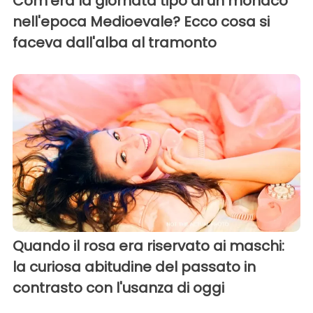
Com'era la giornata tipo di un monaco
nell'epoca Medioevale? Ecco cosa si
faceva dall'alba al tramonto
Quando il rosa era riservato ai maschi:
la curiosa abitudine del passato in
contrasto con l'usanza di oggi