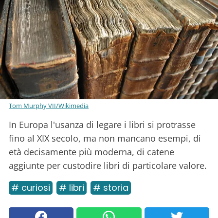
Tom Murphy VII/Wikimedia
In Europa l'usanza di legare i libri si protrasse
fino al XIX secolo, ma non mancano esempi, di
età decisamente più moderna, di catene
aggiunte per custodire libri di particolare valore.
# curiosi
# libri
# storia