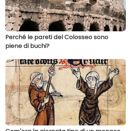
Perché le pareti del Colosseo sono
piene di buchi?