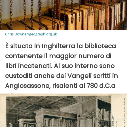
Chris Downer/geograph.org.uk
È situata in Inghilterra la biblioteca
contenente il maggior numero di
libri incatenati. Al suo interno sono
custoditi anche dei Vangeli scritti in
Anglosassone, risalenti al 780 d.C.a