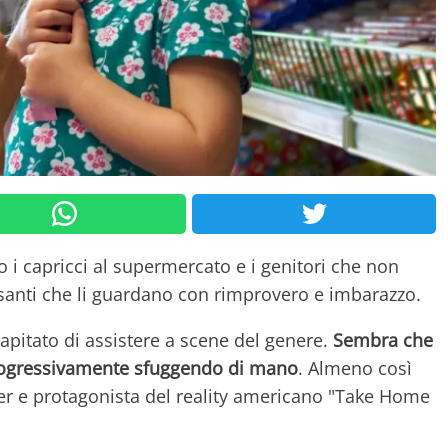
 i capricci al supermercato e i genitori che non
santi che li guardano con rimprovero e imbarazzo.
capitato di assistere a scene del genere.
Sembra che
a progressivamente sfuggendo di mano
. Almeno così
r e protagonista del reality americano "Take Home