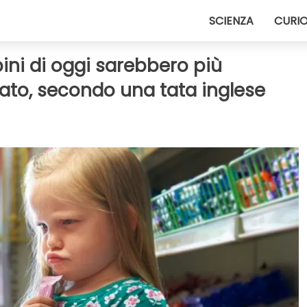
SCIENZA
CURIO
bini di oggi sarebbero più
ato, secondo una tata inglese