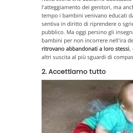
l'atteggiamento dei genitori, ma anch
tempo i bambini venivano educati da t
sentiva in diritto di riprendere o s
pubblico. Ma oggi persino gli insegna
bambini per non incorrere nell'ira dei
ritrovano abbandonati a loro stessi
,
altri suscita al più sguardi di comp
2. Accettiamo tutto