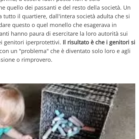
e quello dei passanti e del resto della società. Un
utto il quartiere, dall'intera società adulta che si
gridare questo o quel monello che esagerava in
nti hanno paura di esercitare la loro autorità sui
 genitori iperprotettivi.
Il risultato è che i genitori si
 con un "problema" che è diventato solo loro e agli
assione o rimprovero.