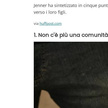
Jenner ha sintetizzato in cinque punti
verso i loro figli.
via
huffpost.com
1. Non c'è più una comunità