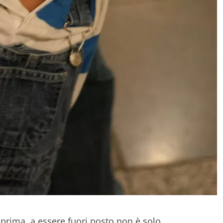
rima, a essere fuori posto non è solo