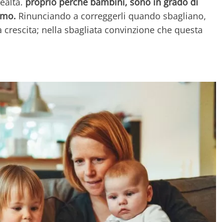
realtà.
proprio perché bambini, sono in grado di
amo.
Rinunciando a correggerli quando sbagliano,
a crescita; nella sbagliata convinzione che questa