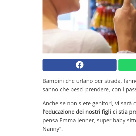
Bambini che urlano per strada, fanno
sanno che pesci prendere, con i pas
Anche se non siete genitori, vi sarà 
l'educazione dei nostri figli ci sti
pensa Emma Jenner, super baby sitte
Nanny".