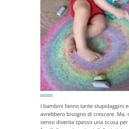
pxhere
I bambini fanno tante stupidaggini e
avrebbero bisogno di crescere. Ma,
senso diventa spesso una scusa per 