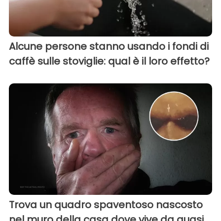
Alcune persone stanno usando i fondi di
caffè sulle stoviglie: qual è il loro effetto?
Trova un quadro spaventoso nascosto
nel muro della casa dove vive da quasi