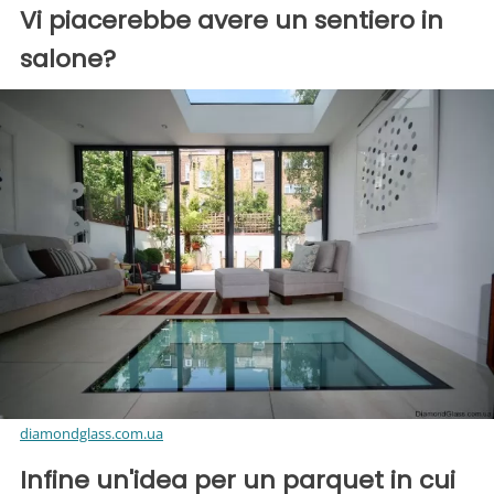
Vi piacerebbe avere un sentiero in
salone?
diamondglass.com.ua
Infine un'idea per un parquet in cui