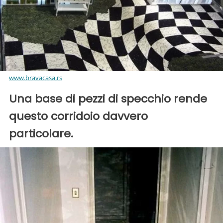
www.bravacasa.rs
Una base di pezzi di specchio rende
questo corridoio davvero
particolare.