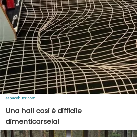
espacebuzz.com
Una hall così è difficile
dimenticarsela!