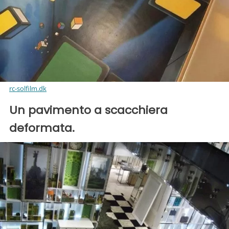
rc-solfilm.dk
Un pavimento a scacchiera
deformata.