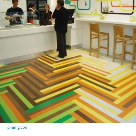
i.pinimg.com