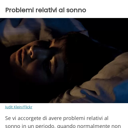
Problemi relativi al sonno
Judit Klein/Flickr
Se vi accorgete di avere problemi relativi al
sonno in un periodo, quando normalmente non