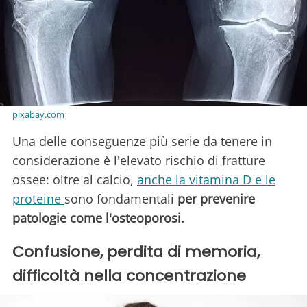
pixabay.com
Una delle conseguenze più serie da tenere in
considerazione è l'elevato rischio di fratture
ossee: oltre al calcio,
anche la vitamina D e le
proteine
sono fondamentali
per prevenire
patologie come l'osteoporosi.
Confusione, perdita di memoria,
difficoltà nella concentrazione