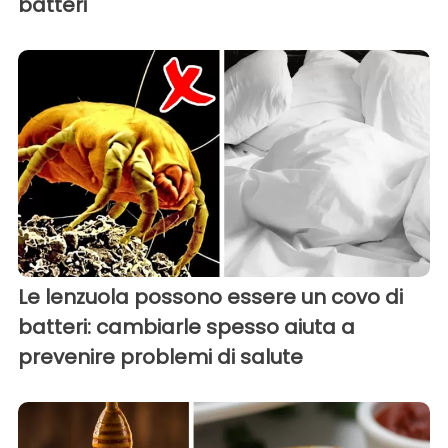
batteri
Le lenzuola possono essere un covo di
batteri: cambiarle spesso aiuta a
prevenire problemi di salute