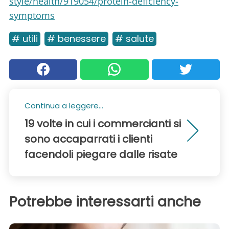
style/health/919054/protein-deficiency-
symptoms
# utili
# benessere
# salute
Continua a leggere...
19 volte in cui i commercianti si
sono accaparrati i clienti
facendoli piegare dalle risate
Potrebbe interessarti anche