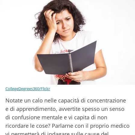
CollegeDegrees360/Flickr
Notate un calo nelle capacità di concentrazione
e di apprendimento, avvertite spesso un senso
di confusione mentale e vi capita di non
ricordare le cose? Parlarne con il proprio medico
vi permetterà di indagare sulle cause del