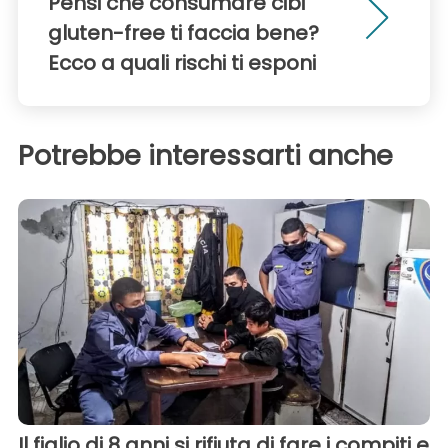
Pensi che consumare cibi
gluten-free ti faccia bene?
Ecco a quali rischi ti esponi
Potrebbe interessarti anche
Il figlio di 8 anni si rifiuta di fare i compiti e