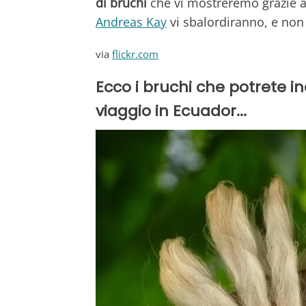
di bruchi
che vi mostreremo grazie al
Andreas Kay
vi sbalordiranno, e non
via
flickr.com
Ecco i bruchi che potrete i
viaggio in Ecuador...