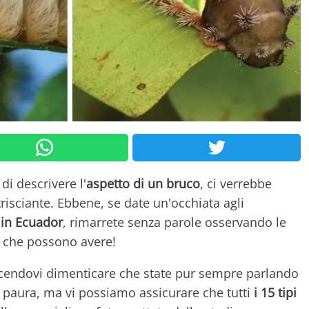
di descrivere l'
aspetto di un bruco
, ci verrebbe
risciante. Ebbene, se date un'occhiata agli
e
in Ecuador
, rimarrete senza parole osservando le
che possono avere!
facendovi dimenticare che state pur sempre parlando
o paura, ma vi possiamo assicurare che tutti
i 15 tipi