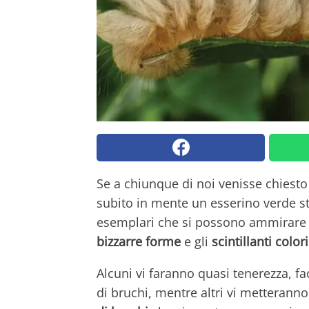
Se a chiunque di noi venisse chiesto 
subito in mente un esserino verde st
esemplari che si possono ammirar
bizzarre forme
e gli
scintillanti colori
Alcuni vi faranno quasi tenerezza, 
di bruchi, mentre altri vi metterann