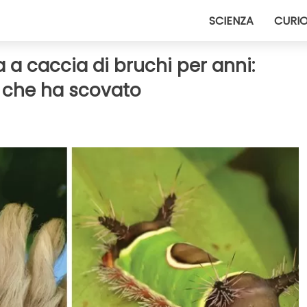
SCIENZA
CURIO
 a caccia di bruchi per anni:
i che ha scovato