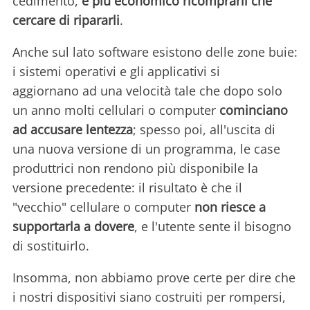
cedimento,
è più economico ricomprarli che
cercare di ripararli
.
Anche sul lato software esistono delle zone buie:
i sistemi operativi e gli applicativi si
aggiornano ad una velocità tale che dopo solo
un anno molti cellulari o computer
cominciano
ad accusare lentezza
; spesso poi, all'uscita di
una nuova versione di un programma, le case
produttrici non rendono più disponibile la
versione precedente: il risultato è che il
"vecchio" cellulare o computer
non riesce a
supportarla a dovere
, e l'utente sente il bisogno
di sostituirlo.
Insomma, non abbiamo prove certe per dire che
i nostri dispositivi siano costruiti per rompersi,