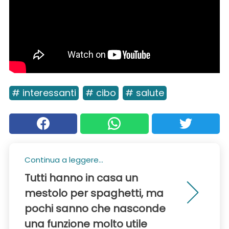
# interessanti
# cibo
# salute
Continua a leggere...
Tutti hanno in casa un
mestolo per spaghetti, ma
pochi sanno che nasconde
una funzione molto utile