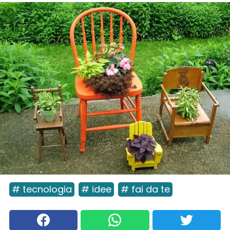
# tecnologia
# idee
# fai da te