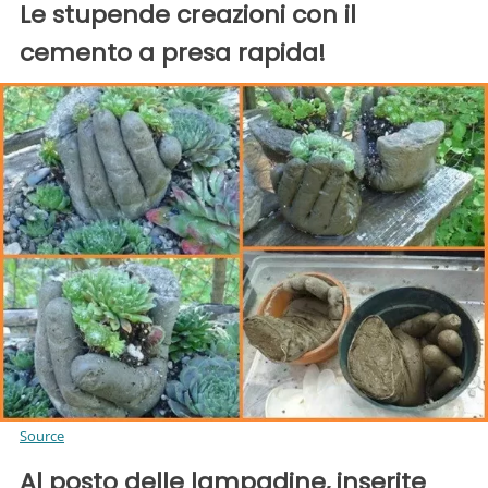
Le stupende creazioni con il
cemento a presa rapida!
Source
Al posto delle lampadine, inserite