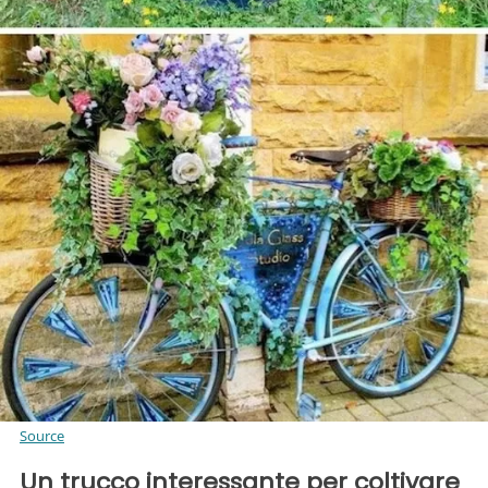
Source
Un trucco interessante per coltivare