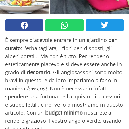
È sempre piacevole entrare in un giardino
ben
curato
: l'erba tagliata, i fiori ben disposti, gli
alberi potati... Ma non è tutto. Per renderlo
esteticamente piacevole si deve essere anche in
grado di
decorarlo
. Gli anglosassoni sono molto
bravi in questo, e da loro impariamo a farlo in
maniera
low cost
. Non è necessario infatti
spendere una fortuna nell'acquisto di accessori
e suppellettili, e noi ve lo dimostriamo in questo
articolo. Con un
budget minimo
riuscirete a
rendere grazioso il vostro angolo verde, usando
gli oggetti giusti.