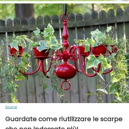
Source
Guardate come riutilizzare le scarpe