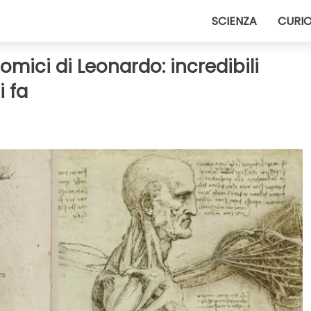
SCIENZA
CURIO
tomici di Leonardo: incredibili
i fa