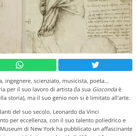
ta, ingegnere, scienziato, musicista, poeta...
a per il suo lavoro di artista (la sua
Gioconda
è
la storia), ma il suo genio non si è limitato all'arte.
lanti del suo secolo, Leonardo da Vinci
o per eccellenza, con il suo talento poliedrico e
an Museum di New York ha pubblicato un affascinante