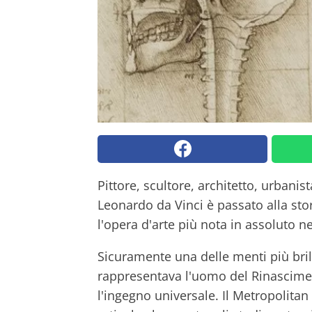
Pittore, scultore, architetto, urbanis
Leonardo da Vinci è passato alla stori
l'opera d'arte più nota in assoluto nel
Sicuramente una delle menti più bril
rappresentava l'uomo del Rinasciment
l'ingegno universale. Il Metropolit