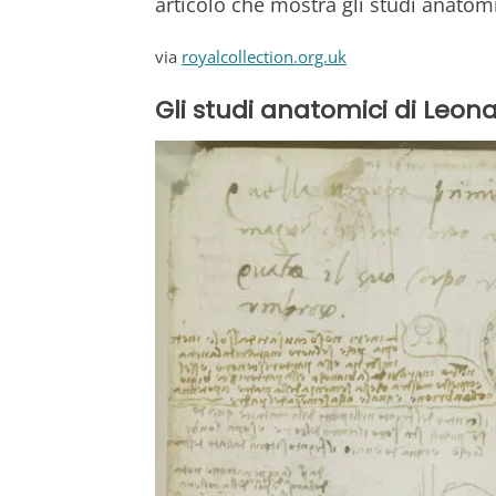
articolo che mostra gli studi anatomi
via
royalcollection.org.uk
Gli studi anatomici di Leon