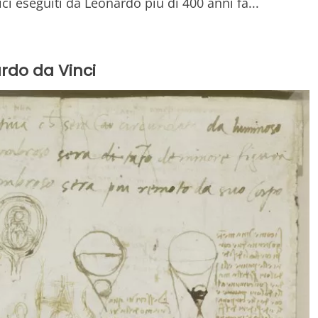
ci eseguiti da Leonardo più di 400 anni fa...
ardo da Vinci