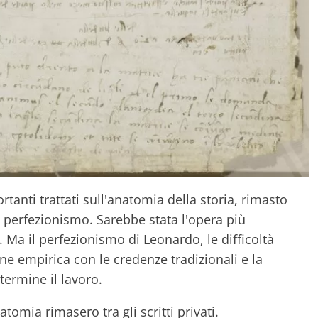
tanti trattati sull'anatomia della storia, rimasto
perfezionismo. Sarebbe stata l'opera più
 Ma il perfezionismo di Leonardo, le difficoltà
one empirica con le credenze tradizionali e la
termine il lavoro.
atomia rimasero tra gli scritti privati.