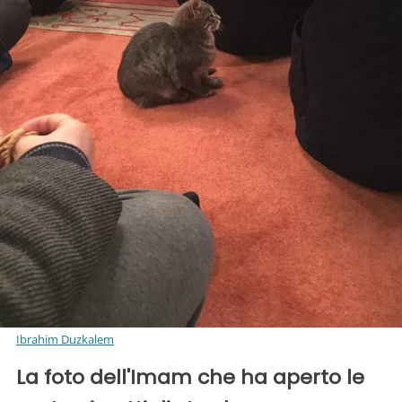
Ibrahim Duzkalem
La foto dell'Imam che ha aperto le