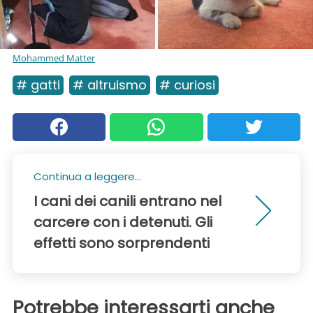
Mohammed Matter
# gatti
# altruismo
# curiosi
Continua a leggere...
I cani dei canili entrano nel
carcere con i detenuti. Gli
effetti sono sorprendenti
Potrebbe interessarti anche