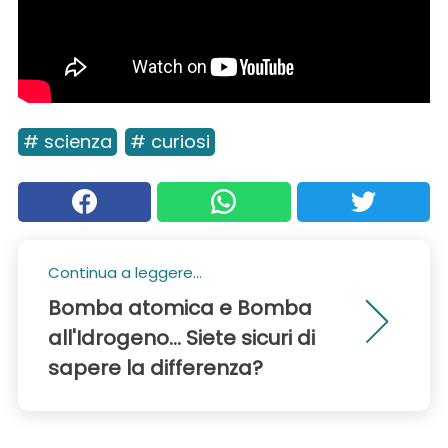
# scienza
# curiosi
Continua a leggere...
Bomba atomica e Bomba
all'Idrogeno... Siete sicuri di
sapere la differenza?