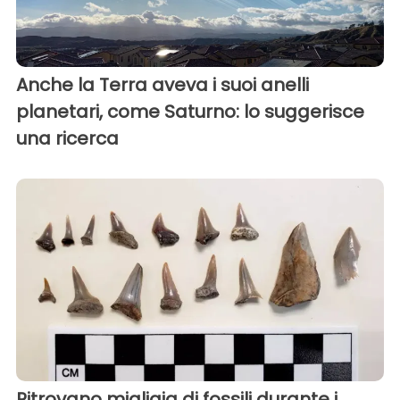
Anche la Terra aveva i suoi anelli
planetari, come Saturno: lo suggerisce
una ricerca
Ritrovano migliaia di fossili durante i