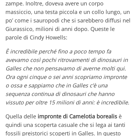
zampe. Inoltre, doveva avere un corpo
massiccio, una testa piccola e un collo lungo, un
po’ come i sauropodi che si sarebbero diffusi nel
Giurassico, milioni di anni dopo. Queste le
parole di Cindy Howells:
È incredibile perché fino a poco tempo fa
avevamo così pochi ritrovamenti di dinosauri in
Galles che non pensavamo di averne molti qui.
Ora ogni cinque o sei anni scopriamo impronte
o ossa e sappiamo che in Galles c’è una
sequenza continua di dinosauri che hanno
vissuto per oltre 15 milioni di anni: è incredibile.
Quella delle
impronte di Camelotia borealis
è
quindi una scoperta casuale che si lega ai tanti
fossili preistorici scoperti in Galles. In questo