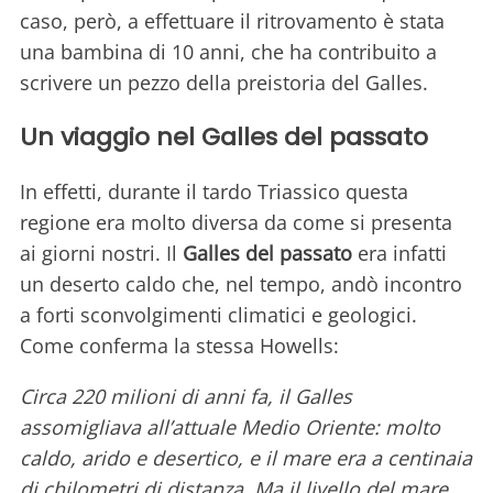
caso, però, a effettuare il ritrovamento è stata
una bambina di 10 anni, che ha contribuito a
scrivere un pezzo della preistoria del Galles.
Un viaggio nel Galles del passato
In effetti, durante il tardo Triassico questa
regione era molto diversa da come si presenta
ai giorni nostri. Il
Galles del passato
era infatti
un deserto caldo che, nel tempo, andò incontro
a forti sconvolgimenti climatici e geologici.
Come conferma la stessa Howells:
Circa 220 milioni di anni fa, il Galles
assomigliava all’attuale Medio Oriente: molto
caldo, arido e desertico, e il mare era a centinaia
di chilometri di distanza. Ma il livello del mare