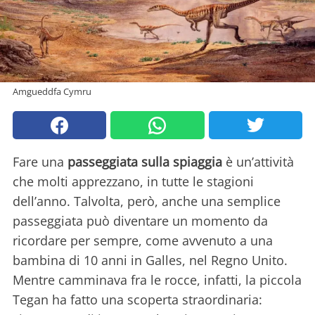
Amgueddfa Cymru
Fare una
passeggiata sulla spiaggia
è un’attività
che molti apprezzano, in tutte le stagioni
dell’anno. Talvolta, però, anche una semplice
passeggiata può diventare un momento da
ricordare per sempre, come avvenuto a una
bambina di 10 anni in Galles, nel Regno Unito.
Mentre camminava fra le rocce, infatti, la piccola
Tegan ha fatto una scoperta straordinaria: