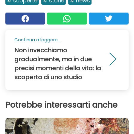
# scoperte
# storie
# news
Continua a leggere...
Non invecchiamo
gradualmente, ma in due
precisi momenti della vita: la
scoperta di uno studio
Potrebbe interessarti anche