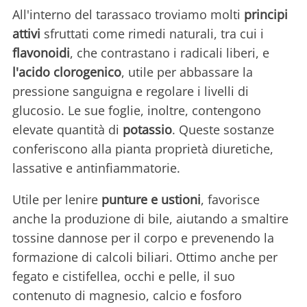
All'interno del tarassaco troviamo molti
principi
attivi
sfruttati come rimedi naturali, tra cui i
flavonoidi
, che contrastano i radicali liberi, e
l'acido clorogenico
, utile per abbassare la
pressione sanguigna e regolare i livelli di
glucosio. Le sue foglie, inoltre, contengono
elevate quantità di
potassio
. Queste sostanze
conferiscono alla pianta proprietà diuretiche,
lassative e antinfiammatorie.
Utile per lenire
punture e ustioni
, favorisce
anche la produzione di bile, aiutando a smaltire
tossine dannose per il corpo e prevenendo la
formazione di calcoli biliari. Ottimo anche per
fegato e cistifellea, occhi e pelle, il suo
contenuto di magnesio, calcio e fosforo