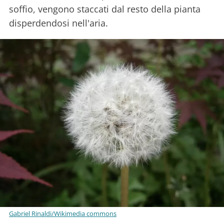
soffio, vengono staccati dal resto della pianta
disperdendosi nell'aria.
Gabriel Rinaldi/Wikimedia commons