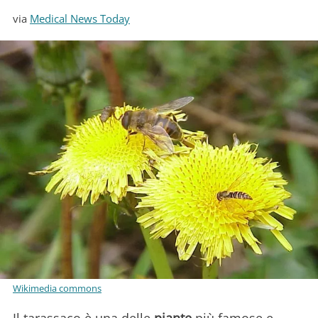
via
Medical News Today
Wikimedia commons