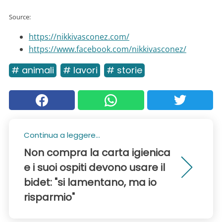
Source:
https://nikkivasconez.com/
https://www.facebook.com/nikkivasconez/
# animali
# lavori
# storie
Continua a leggere...
Non compra la carta igienica
e i suoi ospiti devono usare il
bidet: "si lamentano, ma io
risparmio"