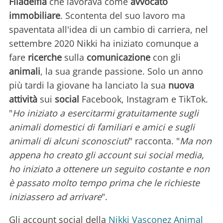
Filadelfia
che lavorava come
avvocato
immobiliare
. Scontenta del suo lavoro ma
spaventata all'idea di un cambio di carriera, nel
settembre 2020 Nikki ha iniziato comunque a
fare
ricerche
sulla
comunicazione
con gli
animali
, la sua grande passione. Solo un anno
più tardi la giovane ha lanciato la sua
nuova
attività
sui
social
Facebook, Instagram e TikTok.
"
Ho iniziato a esercitarmi gratuitamente sugli
animali domestici di familiari e amici e sugli
animali di alcuni sconosciuti
" racconta. "
Ma non
appena ho creato gli account sui social media,
ho iniziato a ottenere un seguito costante e non
è passato molto tempo prima che le richieste
iniziassero ad arrivare
".
Gli account social della
Nikki Vasconez Animal