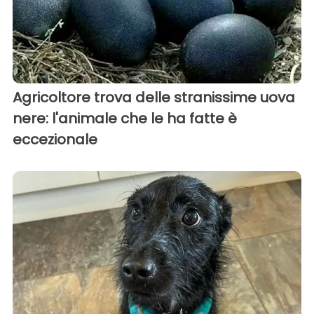
Agricoltore trova delle stranissime uova
nere: l'animale che le ha fatte è
eccezionale