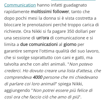
Communication
hanno infatti guadagnato
rapidamente
moltissimi follower
, tanto che
dopo pochi mesi la donna si è vista costretta a
bloccare le prenotazioni perché troppo carica di
richieste. Ora Nikki si fa pagare 350 dollari per
una sessione di
un'ora
di comunicazione e si
limita a
due comunicazioni
al
giorno
per
garantire sempre l'ottima qualità del suo lavoro,
che si svolge soprattutto con cani e gatti, ma
talvolta anche con altri animali. "
Non potevo
crederci. Ho dovuto creare una lista d'attesa, che
comprendeva
4000
persone che mi chiedevano
di parlare coi loro animali
" spiega Nikki,
aggiungendo "
Non potrei essere più felice di
così ora che faccio ciò che amo di più
".