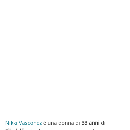
Nikki Vasconez
è una donna di
33 anni
di