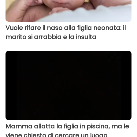
Vuole rifare il naso alla figlia neonata: il
marito si arrabbia e la insulta
Mamma allatta la figlia in piscina, ma le
viene chiesto di cercare un luogo