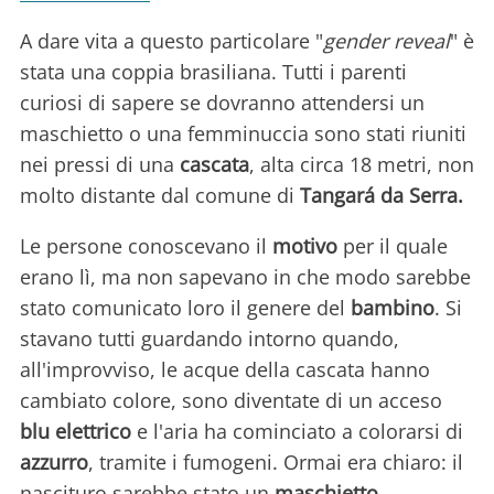
A dare vita a questo particolare "
gender reveal
" è
stata una coppia brasiliana. Tutti i parenti
curiosi di sapere se dovranno attendersi un
maschietto o una femminuccia sono stati riuniti
nei pressi di una
cascata
, alta circa 18 metri, non
molto distante dal comune di
Tangará da Serra.
Le persone conoscevano il
motivo
per il quale
erano lì, ma non sapevano in che modo sarebbe
stato comunicato loro il genere del
bambino
. Si
stavano tutti guardando intorno quando,
all'improvviso, le acque della cascata hanno
cambiato colore, sono diventate di un acceso
blu elettrico
e l'aria ha cominciato a colorarsi di
azzurro
, tramite i fumogeni. Ormai era chiaro: il
nascituro sarebbe stato un
maschietto
.