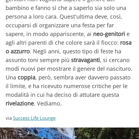
bambino e fanno sì che a saperlo sia solo una
persona a loro cara. Quest'ultima deve, così,
occuparsi di organizzare una festa per far
sapere, in modo appariscente, ai
neo-genitori
e
agli altri parenti di che colore sarà il fiocco:
rosa
o azzurro
. Negli anni, questo tipo di feste ha
assunto toni sempre più
stravaganti
, si cercano
modi nuovi per mostrare il genere del nascituro.
Una
coppia
, però, sembra aver davvero passato
il limite, e ha ricevuto numerose critiche per le
modalità in cui ha deciso di attutare questa
rivelazione
. Vediamo.
via
Success Life Lounge