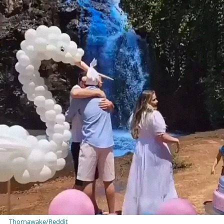
Thornawake/Reddit