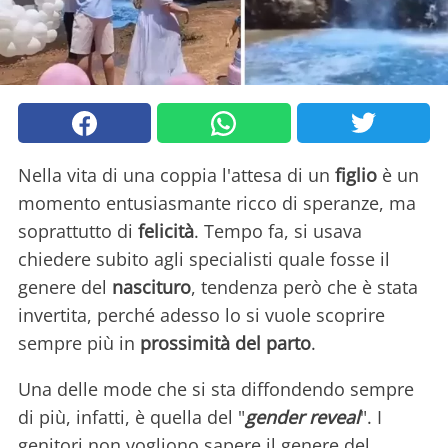
Nella vita di una coppia l'attesa di un
figlio
è un
momento entusiasmante ricco di speranze, ma
soprattutto di
felicità
. Tempo fa, si usava
chiedere subito agli specialisti quale fosse il
genere del
nascituro
, tendenza però che è stata
invertita, perché adesso lo si vuole scoprire
sempre più in
prossimità del parto
.
Una delle mode che si sta diffondendo sempre
di più, infatti, è quella del "
gender reveal
". I
genitori non vogliono sapere il genere del