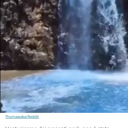
Thornawake/Reddit