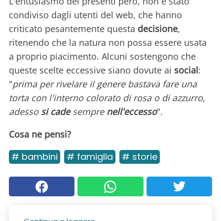
L'entusiasmo dei presenti però, non è stato
condiviso dagli utenti del web, che hanno
criticato pesantemente questa
decisione
,
ritenendo che la natura non possa essere usata
a proprio piacimento. Alcuni sostengono che
queste scelte eccessive siano dovute ai
social
:
"
prima per rivelare il genere bastava fare una
torta con l'interno colorato di rosa o di azzurro,
adesso
si cade
sempre
nell'eccesso
".
Cosa ne pensi?
# bambini
# famiglia
# storie