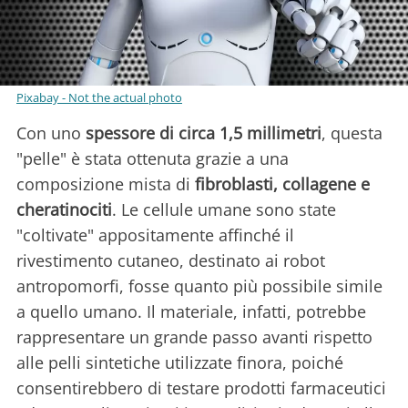
Pixabay - Not the actual photo
Con uno
spessore di circa 1,5 millimetri
, questa
"pelle" è stata ottenuta grazie a una
composizione mista di
fibroblasti, collagene e
cheratinociti
. Le cellule umane sono state
"coltivate" appositamente affinché il
rivestimento cutaneo, destinato ai robot
antropomorfi, fosse quanto più possibile simile
a quello umano. Il materiale, infatti, potrebbe
rappresentare un grande passo avanti rispetto
alle pelli sintetiche utilizzate finora, poiché
consentirebbero di testare prodotti farmaceutici