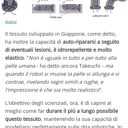
Matter
Il tessuto sviluppato in Giappone, come detto,
ha inoltre la capacità di
auto-ripararsi a seguito
di eventuali lesioni, è idrorepellente e molto
elastico
. "
Non è uguale in tutto e per tutto alla
pelle umana
- ha detto ancora Takeuchi -
ma
quando il robot si muove la pelle si allunga e si
contrae, rivelando segni simili a rughe, e
l'impressione è che sia molto realistico
".
L'obiettivo degli scienziati, ora, è di capire al
meglio come far
durare il più a lungo possibile
questo tessuto
, mantenendo la sua capacità di
modellarsi perfettamente sulle dita robotiche. In