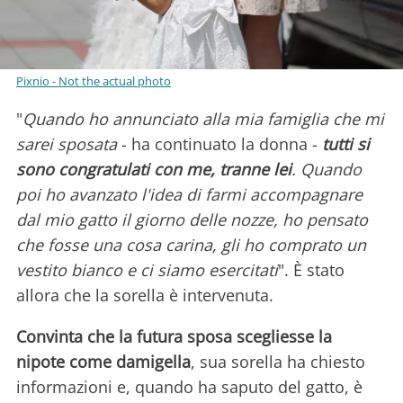
Pixnio - Not the actual photo
"
Quando ho annunciato alla mia famiglia che mi
sarei sposata
- ha continuato la donna -
tutti si
sono congratulati con me, tranne lei
. Quando
poi ho avanzato l'idea di farmi accompagnare
dal mio gatto il giorno delle nozze, ho pensato
che fosse una cosa carina, gli ho comprato un
vestito bianco e ci siamo esercitati
". È stato
allora che la sorella è intervenuta.
Convinta che la futura sposa scegliesse la
nipote come damigella
, sua sorella ha chiesto
informazioni e, quando ha saputo del gatto, è