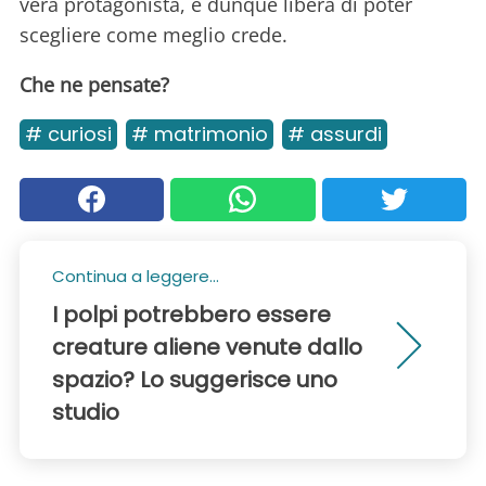
vera protagonista, e dunque libera di poter
scegliere come meglio crede.
Che ne pensate?
# curiosi
# matrimonio
# assurdi
Continua a leggere...
I polpi potrebbero essere
creature aliene venute dallo
spazio? Lo suggerisce uno
studio