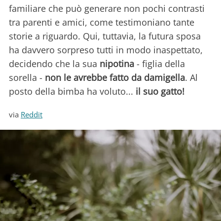
familiare che può generare non pochi contrasti
tra parenti e amici, come testimoniano tante
storie a riguardo. Qui, tuttavia, la futura sposa
ha davvero sorpreso tutti in modo inaspettato,
decidendo che la sua
nipotina
- figlia della
sorella -
non le avrebbe fatto da damigella
. Al
posto della bimba ha voluto...
il suo gatto!
via
Reddit