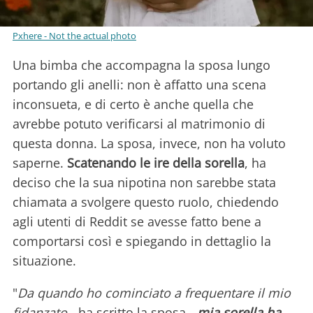
Pxhere - Not the actual photo
Una bimba che accompagna la sposa lungo
portando gli anelli: non è affatto una scena
inconsueta, e di certo è anche quella che
avrebbe potuto verificarsi al matrimonio di
questa donna. La sposa, invece, non ha voluto
saperne.
Scatenando le ire della sorella
, ha
deciso che la sua nipotina non sarebbe stata
chiamata a svolgere questo ruolo, chiedendo
agli utenti di Reddit se avesse fatto bene a
comportarsi così e spiegando in dettaglio la
situazione.
"
Da quando ho cominciato a frequentare il mio
fidanzato
- ha scritto la sposa -
mia sorella ha