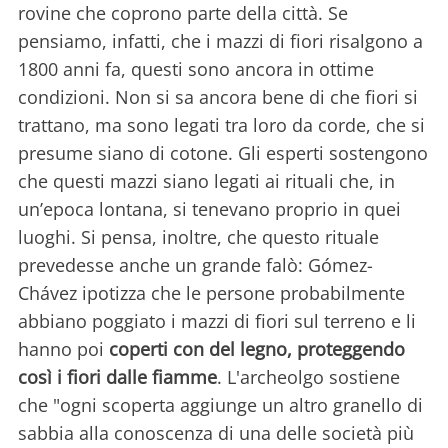
rovine che coprono parte della città. Se
pensiamo, infatti, che i mazzi di fiori risalgono a
1800 anni fa, questi sono ancora in ottime
condizioni. Non si sa ancora bene di che fiori si
trattano, ma sono legati tra loro da corde, che si
presume siano di cotone. Gli esperti sostengono
che questi mazzi siano legati ai rituali che, in
un’epoca lontana, si tenevano proprio in quei
luoghi. Si pensa, inoltre, che questo rituale
prevedesse anche un grande falò: Gómez-
Chávez ipotizza che le persone probabilmente
abbiano poggiato i mazzi di fiori sul terreno e li
hanno poi
coperti con del legno, proteggendo
così i fiori dalle fiamme
. L'archeolgo sostiene
che "ogni scoperta aggiunge un altro granello di
sabbia alla conoscenza di una delle società più