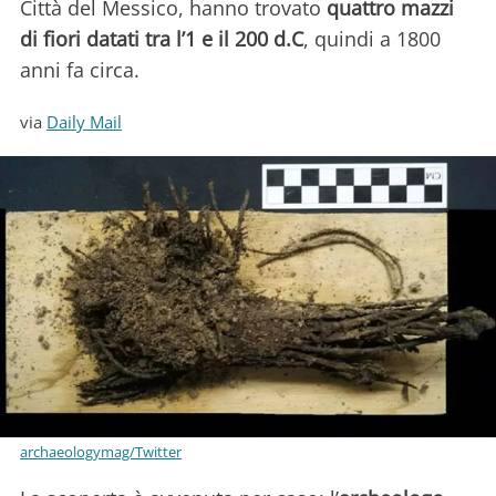
Città del Messico, hanno trovato
quattro mazzi
di fiori datati tra l’1 e il 200 d.C
, quindi a 1800
anni fa circa.
via
Daily Mail
archaeologymag/Twitter