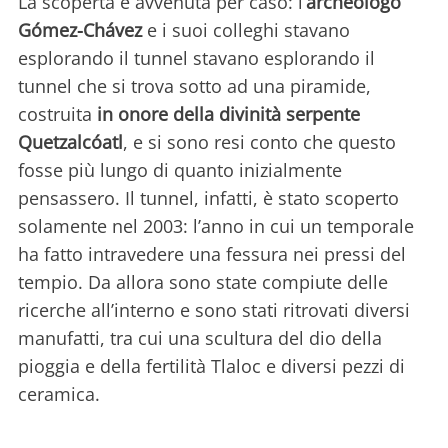
La scoperta è avvenuta per caso: l’
archeologo
Gómez-Chávez
e i suoi colleghi stavano
esplorando il tunnel stavano esplorando il
tunnel che si trova sotto ad una piramide,
costruita
in onore della divinità serpente
Quetzalcóatl
, e si sono resi conto che questo
fosse più lungo di quanto inizialmente
pensassero. Il tunnel, infatti, è stato scoperto
solamente nel 2003: l’anno in cui un temporale
ha fatto intravedere una fessura nei pressi del
tempio. Da allora sono state compiute delle
ricerche all’interno e sono stati ritrovati diversi
manufatti, tra cui una scultura del dio della
pioggia e della fertilità Tlaloc e diversi pezzi di
ceramica.