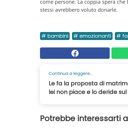
come persone. La coppia spera che l
stessi avrebbero voluto donarle.
# bambini
# emozionanti
# fa
Continua a leggere...
Le fa la proposta di matrim
lei non piace e lo deride su
Potrebbe interessarti 