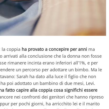
: la coppia
ha provato a concepire per anni
ma
no arrivati alla conclusione che la donna non fosse
sse rimanere incinta erano inferiori all’1%, e per
prendere un percorso per adottare un bimbo. Ma le
vano: Sarah ha dato alla luce il figlio che non
 ha poi adottato un bambino di due mesi, Levi.
ha fatto capire alla coppia cosa significhi essere
ancore nei confronti dei genitori che hanno ripreso
eppur per pochi giorni, ha arricchito lei e il marito