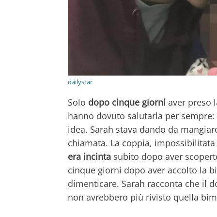
dailystar
Solo
dopo cinque giorni
aver preso l
hanno dovuto salutarla per sempre: i
idea. Sarah stava dando da mangiare 
chiamata. La coppia, impossibilitat
era incinta
subito dopo aver scoperto
cinque giorni dopo aver accolto la 
dimenticare. Sarah racconta che il do
non avrebbero più rivisto quella bim