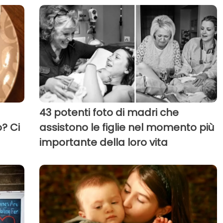
43 potenti foto di madri che
o? Ci
assistono le figlie nel momento più
importante della loro vita