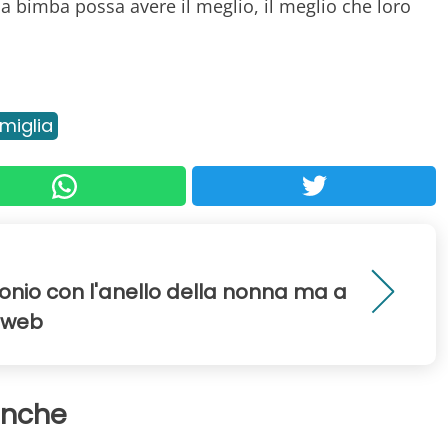
a bimba possa avere il meglio, il meglio che loro
miglia
onio con l'anello della nonna ma a
l web
anche