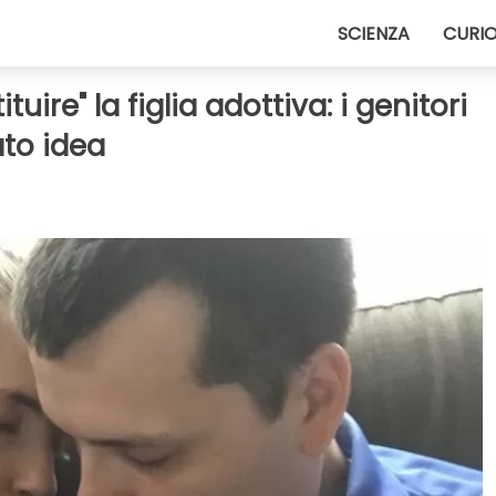
SCIENZA
CURIO
uire" la figlia adottiva: i genitori
to idea