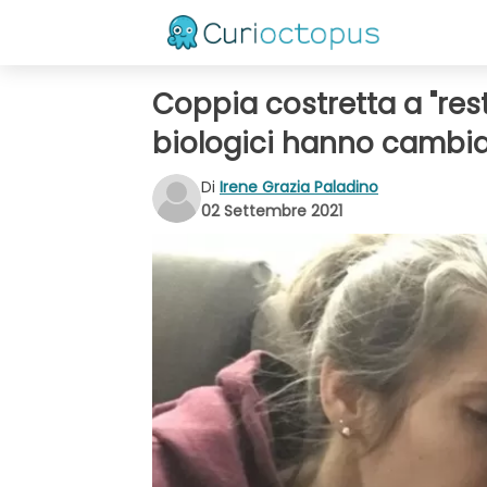
Coppia costretta a "restit
biologici hanno cambia
Di
Irene Grazia Paladino
02 Settembre 2021