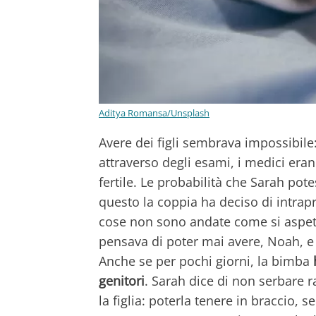
Aditya Romansa/Unsplash
Avere dei figli sembrava impossibile
attraverso degli esami, i medici era
fertile. Le probabilità che Sarah pote
questo la coppia ha deciso di intra
cose non sono andate come si aspetta
pensava di poter mai avere, Noah, e
Anche se per pochi giorni, la bimba
genitori
. Sarah dice di non serbare r
la figlia: poterla tenere in braccio, s