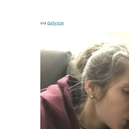
via
dailystar