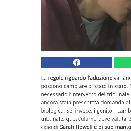
Le
regole riguardo l’adozione
variano
possono cambiare di stato in stato. 
necessario l’intervento del tribunale
ancora stata presentata domanda al tr
biologica. Se, invece, i genitori cam
tribunale, quest’ultimo deve valutare 
caso di
Sarah Howell e di suo marito