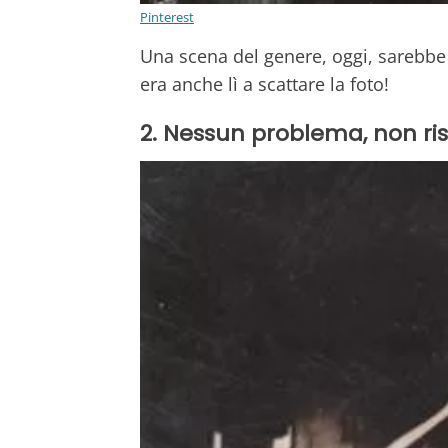
Pinterest
Una scena del genere, oggi, sarebbe s
era anche lì a scattare la foto!
2. Nessun problema, non ris