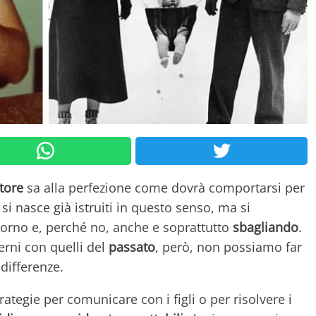
tore
sa alla perfezione come dovrà comportarsi per
i nasce già istruiti in questo senso, ma si
orno e, perché no, anche e soprattutto
sbagliando
.
rni con quelli del
passato
, però, non possiamo far
differenze.
ategie per comunicare con i figli o per risolvere i