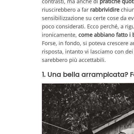
contrasti, ma anche di
pratiche quot
riuscirebbero a far
rabbrividire
chiun
sensibilizzazione su certe cose da 
poco considerati. Ecco perché, a rig
ironicamente,
come abbiano fatto i 
Forse, in fondo, si poteva crescere 
risposta, intanto vi lasciamo con dei
sarebbero più accettabili.
1. Una bella arrampicata? Fo