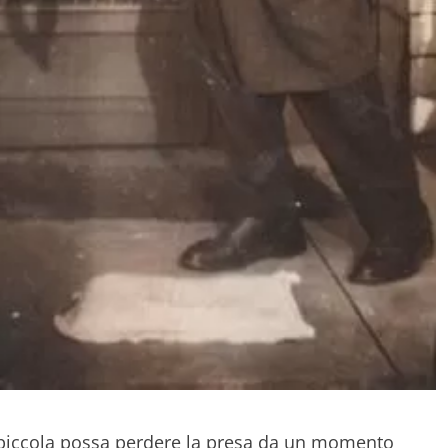
 piccola possa perdere la presa da un momento