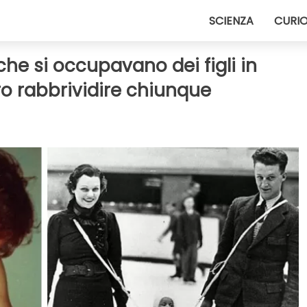
SCIENZA
CURIO
 che si occupavano dei figli in
o rabbrividire chiunque