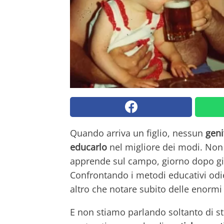
Quando arriva un figlio, nessun
geni
educarlo
nel migliore dei modi. Non s
apprende sul campo, giorno dopo gi
Confrontando i metodi educativi odie
altro che notare subito delle enormi 
E non stiamo parlando soltanto di str