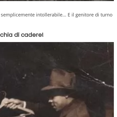
emplicemente intollerabile... E il genitore di turno
chia di cadere!