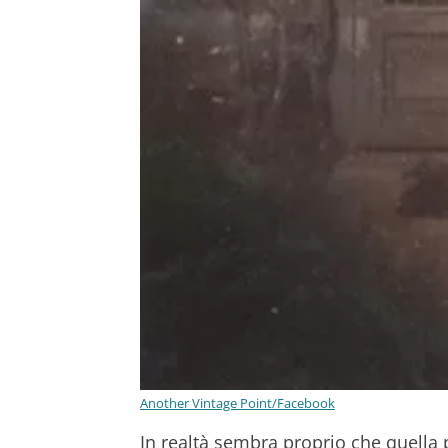
Another Vintage Point/Facebook
In realtà sembra proprio che quella