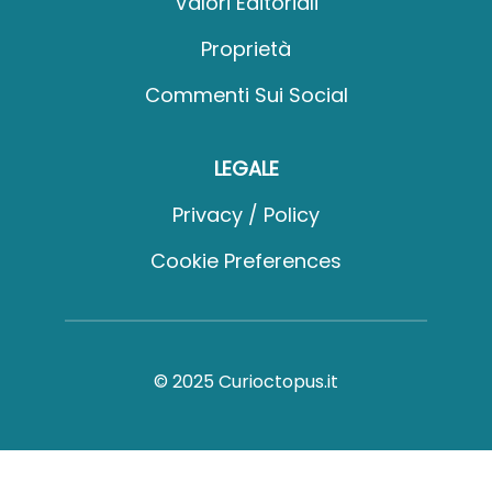
Valori Editoriali
Proprietà
Commenti Sui Social
LEGALE
Privacy / Policy
Cookie Preferences
© 2025 Curioctopus.it