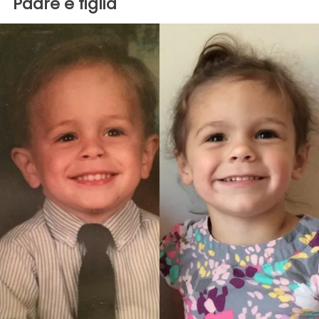
Padre e figlia