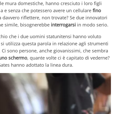
a le mura domestiche, hanno cresciuto i loro figli
gia e senza che potessero avere un cellulare
fino
 davvero riflettere, non trovate? Se due innovatori
ne simile, bisognerebbe
interrogarsi
in modo serio.
ischio che i due uomini statunitensi hanno voluto
i utilizza questa parola in relazione agli strumenti
k. Ci sono persone, anche giovanissimi, che sembra
a uno schermo
, quante volte ci è capitato di vederne?
Gates hanno adottato la linea dura.