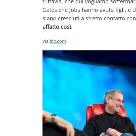
tuttavia, che qui vogliamo soffermarc
Gates che Jobs hanno avuto figli, e 
siano cresciuti a stretto contatto con
affatto così
.
via
Inc.com