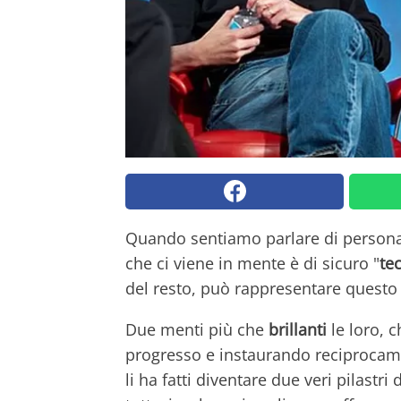
Quando sentiamo parlare di perso
che ci viene in mente è di sicuro "
te
del resto, può rappresentare questo
Due menti più che
brillanti
le loro, c
progresso e instaurando reciprocamen
li ha fatti diventare due veri pilastr