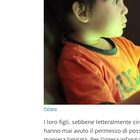
Pxhere
I loro figli, sebbene letteralmente c
hanno mai avuto il permesso di pos
maniera limitata. Per l'intera infanzi