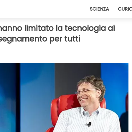
SCIENZA
CURIO
hanno limitato la tecnologia ai
 insegnamento per tutti