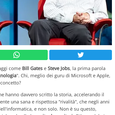
naggi come
Bill Gates
e
Steve Jobs
, la prima parola
cnologia
". Chi, meglio dei guru di Microsoft e Apple,
 concetto?
he hanno davvero scritto la storia, accelerando il
te una sana e rispettosa "rivalità", che negli anni
i dell'informatica, e non solo. Non è su questo,