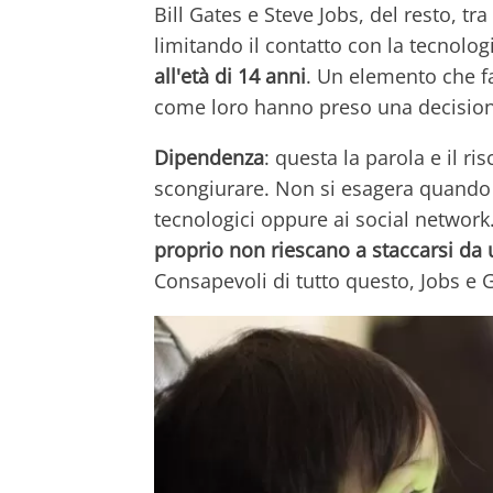
Bill Gates e Steve Jobs, del resto, tr
limitando il contatto con la tecnolo
all'età di 14 anni
. Un elemento che fa
come loro hanno preso una decisio
Dipendenza
: questa la parola e il r
scongiurare. Non si esagera quando s
tecnologici oppure ai social networ
proprio non riescano a staccarsi d
Consapevoli di tutto questo, Jobs e 