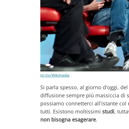
Joi Ito/Wikimedia
Si parla spesso, al giorno d'oggi, de
diffusione sempre più massiccia di s
possiamo connetterci all'istante col
tutti. Esistono moltissimi
studi
, tutt
non bisogna esagerare
.