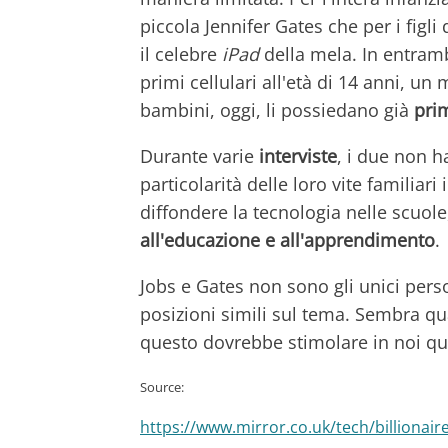
piccola Jennifer Gates che per i fig
il celebre
iPad
della mela. In entrambi
primi cellulari all'età di 14 anni, 
bambini, oggi, li possiedano già
pri
Durante varie
interviste
, i due non 
particolarità delle loro vite familiar
diffondere la tecnologia nelle scuole, 
all'educazione e all'apprendimento
.
Jobs e Gates non sono gli unici pers
posizioni simili sul tema. Sembra qu
questo dovrebbe stimolare in noi qua
Source:
https://www.mirror.co.uk/tech/billionair