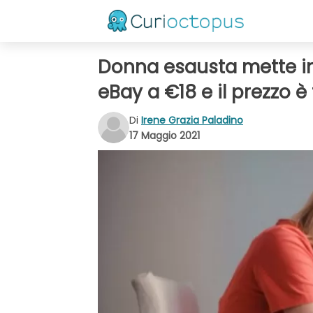
Donna esausta mette in 
eBay a €18 e il prezzo è 
Di
Irene Grazia Paladino
17 Maggio 2021