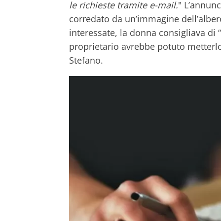
le richieste tramite e-mail.
" L’annunc
corredato da un’immagine dell’albero
interessate, la donna consigliava di “r
proprietario avrebbe potuto metterlo 
Stefano.