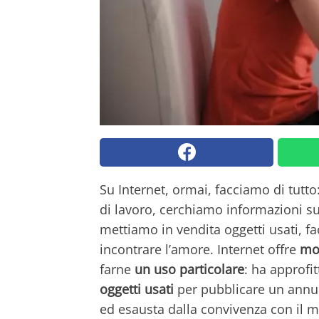
Su Internet, ormai, facciamo di tut
di lavoro, cerchiamo informazioni s
mettiamo in vendita oggetti usati, 
incontrare l’amore. Internet offre
mol
farne
un uso particolare
: ha approfit
oggetti usati
per pubblicare un annun
ed esausta dalla convivenza con il m