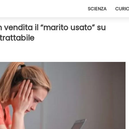
SCIENZA
CURIO
vendita il “marito usato” su
trattabile