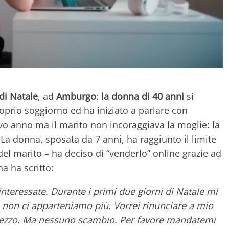
 di Natale
, ad
Amburgo
:
la donna di 40 anni
si
roprio soggiorno ed ha iniziato a parlare con
vo anno ma il marito non incoraggiava la moglie: la
La donna, sposata da 7 anni, ha raggiunto il limite
l marito – ha deciso di “venderlo” online grazie ad
a ha scritto:
teressate. Durante i primi due giorni di Natale mi
non ci apparteniamo più. Vorrei rinunciare a mio
 prezzo. Ma nessuno scambio. Per favore mandatemi