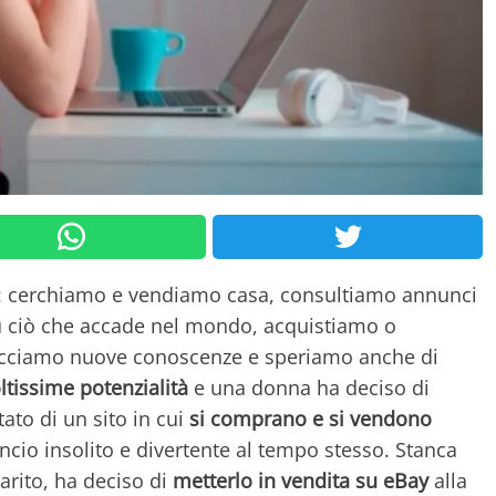
to: cerchiamo e vendiamo casa, consultiamo annunci
u ciò che accade nel mondo, acquistiamo o
facciamo nuove conoscenze e speriamo anche di
tissime potenzialità
e una donna ha deciso di
tato di un sito in cui
si comprano e si vendono
cio insolito e divertente al tempo stesso. Stanca
arito, ha deciso di
metterlo in vendita su eBay
alla