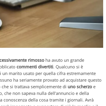
cessivamente rimosso
ha avuto un grande
bblicato
commenti divertiti
. Qualcuno si è
di un marito usato per quella cifra estremamente
ssuno ha seriamente provato ad acquistare questo
o che si trattava semplicemente di
uno scherzo
e
ito, che non sapeva nulla dell’annuncio e della
 a conoscenza della cosa tramite i giornali. Avrà