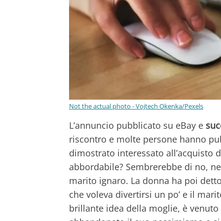
Not the actual photo - Vojtech Okenka/Pexels
L’annuncio pubblicato su eBay e
suc
riscontro e molte persone hanno pu
dimostrato interessato all’acquisto 
abbordabile? Sembrerebbe di no, ne
marito ignaro. La donna ha poi dett
che voleva divertirsi un po’ e il mar
brillante idea della moglie, è venuto