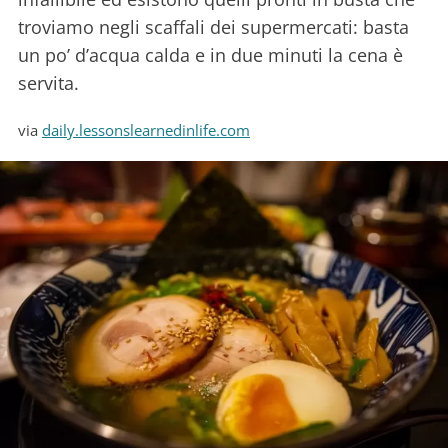
troviamo negli scaffali dei supermercati: basta
un po’ d’acqua calda e in due minuti la cena è
servita.
via
daily.lessonslearnedinlife.com