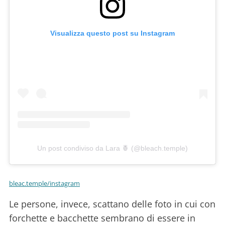
Visualizza questo post su Instagram
Un post condiviso da Lara 🍍 (@bleach.temple)
bleac.temple/instagram
Le persone, invece, scattano delle foto in cui con
forchette e bacchette sembrano di essere in