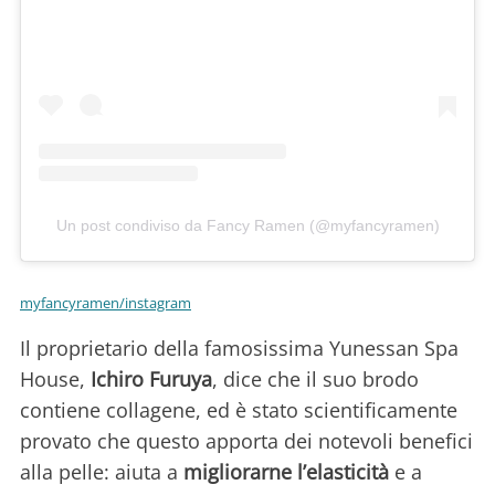
Un post condiviso da Fancy Ramen (@myfancyramen)
myfancyramen/instagram
Il proprietario della famosissima Yunessan Spa
House,
Ichiro Furuya
, dice che il suo brodo
contiene collagene, ed è stato scientificamente
provato che questo apporta dei notevoli benefici
alla pelle: aiuta a
migliorarne l’elasticità
e a