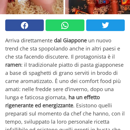
Arriva direttamente
dal Giappone
un nuovo
trend che sta spopolando anche in altri paesi e
che sta facendo discutere. Il protagonista è il
ramen
: il tradizionale piatto di pasta giapponese
a base di spaghetti di grano serviti in brodo di
carne aromatizzato. È uno dei comfort food più
amati: nelle fredde sere d’inverno, dopo una
lunga e faticosa giornata,
ha un effetto
rigenerante ed energizzante
. Esistono quelli
preparati sul momento da chef che hanno, con il
tempo, sviluppato la loro personale ricetta
infallibile ed esistono quelli pronti in busta che