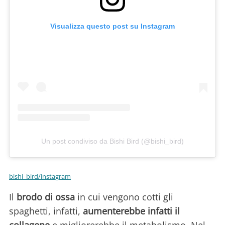
Visualizza questo post su Instagram
Un post condiviso da Bishi Bird (@bishi_bird)
bishi_bird/instagram
Il
brodo di ossa
in cui vengono cotti gli
spaghetti, infatti,
aumenterebbe infatti il