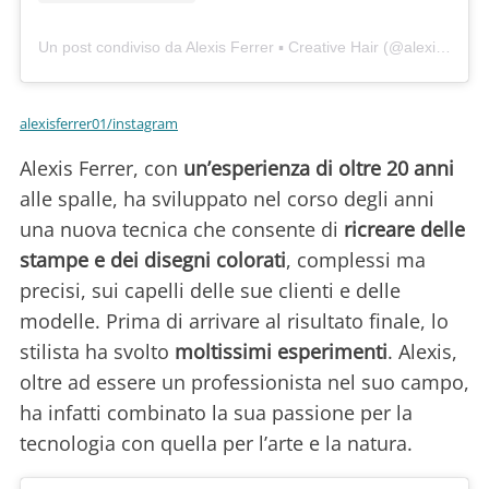
Un post condiviso da Alexis Ferrer ▪️ Creative Hair (@alexisferrer01)
alexisferrer01/instagram
Alexis Ferrer, con
un’esperienza di oltre 20 anni
alle spalle, ha sviluppato nel corso degli anni
una nuova tecnica che consente di
ricreare delle
stampe e dei disegni colorati
, complessi ma
precisi, sui capelli delle sue clienti e delle
modelle. Prima di arrivare al risultato finale, lo
stilista ha svolto
moltissimi esperimenti
. Alexis,
oltre ad essere un professionista nel suo campo,
ha infatti combinato la sua passione per la
tecnologia con quella per l’arte e la natura.