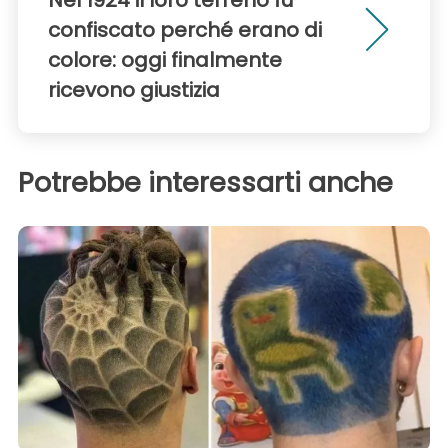
Nel 1924 il loro terreno fu
confiscato perché erano di
colore: oggi finalmente
ricevono giustizia
Potrebbe interessarti anche