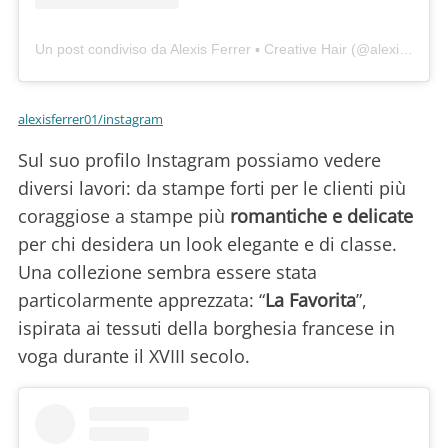
Un post condiviso da Alexis Ferrer ▪️ Creative Hair (@alexisferrer01)
alexisferrer01/instagram
Sul suo profilo Instagram possiamo vedere
diversi lavori: da stampe forti per le clienti più
coraggiose a stampe più
romantiche e delicate
per chi desidera un look elegante e di classe.
Una collezione sembra essere stata
particolarmente apprezzata: “
La Favorita
”,
ispirata ai tessuti della borghesia francese in
voga durante il XVIII secolo.