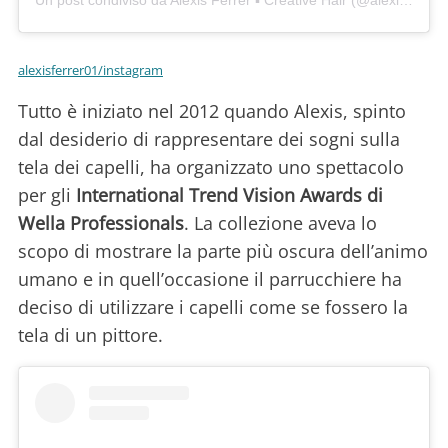
Un post condiviso da Alexis Ferrer ▪️ Creative Hair (@alexisferrer01)
alexisferrer01/instagram
Tutto è iniziato nel 2012 quando Alexis, spinto
dal desiderio di rappresentare dei sogni sulla
tela dei capelli, ha organizzato uno spettacolo
per gli
International Trend Vision Awards di
Wella Professionals
. La collezione aveva lo
scopo di mostrare la parte più oscura dell’animo
umano e in quell’occasione il parrucchiere ha
deciso di utilizzare i capelli come se fossero la
tela di un pittore.