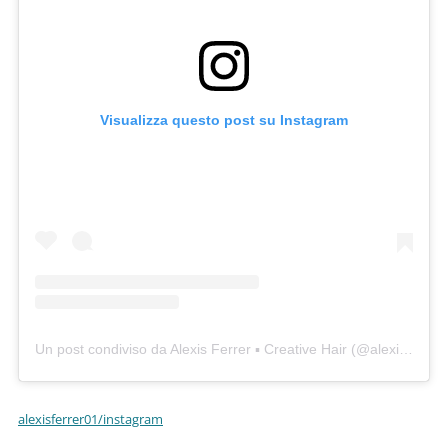
Visualizza questo post su Instagram
Un post condiviso da Alexis Ferrer ▪️ Creative Hair (@alexisferrer01)
alexisferrer01/instagram