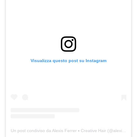
Visualizza questo post su Instagram
Un post condiviso da Alexis Ferrer ▪️ Creative Hair (@alexisferrer01)